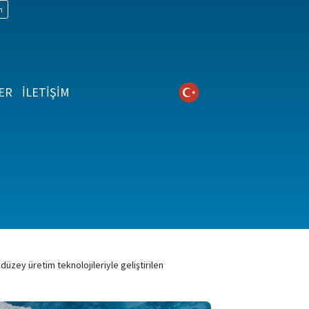
n
ER
İLETİŞİM
üzey üretim teknolojileriyle geliştirilen