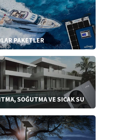
LAR PAKETLER
ITMA, SOĞUTMA VE SICAK SU