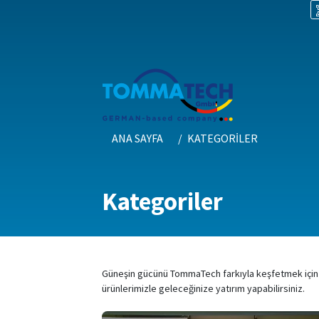
ANA SAYFA
KATEGORILER
Kategoriler
Güneşin gücünü TommaTech farkıyla keşfetmek için ürü
ürünlerimizle geleceğinize yatırım yapabilirsiniz.