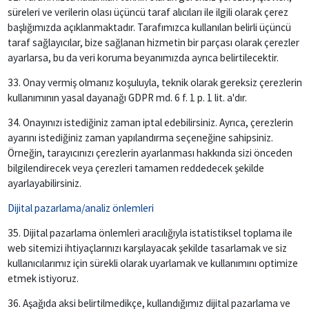
süreleri ve verilerin olası üçüncü taraf alıcıları ile ilgili olarak çerez
başlığımızda açıklanmaktadır. Tarafımızca kullanılan belirli üçüncü
taraf sağlayıcılar, bize sağlanan hizmetin bir parçası olarak çerezler
ayarlarsa, bu da veri koruma beyanımızda ayrıca belirtilecektir.
33. Onay vermiş olmanız koşuluyla, teknik olarak gereksiz çerezlerin
kullanımının yasal dayanağı GDPR md. 6 f. 1 p. 1 lit. a'dır.
34. Onayınızı istediğiniz zaman iptal edebilirsiniz. Ayrıca, çerezlerin
ayarını istediğiniz zaman yapılandırma seçeneğine sahipsiniz.
Örneğin, tarayıcınızı çerezlerin ayarlanması hakkında sizi önceden
bilgilendirecek veya çerezleri tamamen reddedecek şekilde
ayarlayabilirsiniz.
Dijital pazarlama/analiz önlemleri
35. Dijital pazarlama önlemleri aracılığıyla istatistiksel toplama ile
web sitemizi ihtiyaçlarınızı karşılayacak şekilde tasarlamak ve siz
kullanıcılarımız için sürekli olarak uyarlamak ve kullanımını optimize
etmek istiyoruz.
36. Aşağıda aksi belirtilmedikçe, kullandığımız dijital pazarlama ve