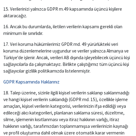
15. Verilerinizi yalnızca GDPR m.49 kapsamında üçüncü kişilere
aktaracağız.
16. Ancak bu durumlarda, iletilen verilerin kapsamı gerekli olan
minimum ile sınırlıdır.
17. Veri koruma hükümlerimiz GPDR md. 49 yürürlükteki veri
koruma düzenlemelerine uygundur ve veriler yalnızca Almanya ve
Türkiye'de işlenir. Ancak, verileri AB dışında işleyebilecek üçüncü kişi
sağlayıcılarla da çalışmaktayız. Birlikte çalıştığımız tüm üçüncü kişi
sağlayıcılar gizlilik politikamızda listelenmiştir.
GDPR Kapsamında Haklarınız
18. Talep üzerine, sizinle ilgili kişisel verilerin saklanıp saklanmadığı
ve hangi kişisel verilerin saklandığı (GDPR md. 15), özellikle işleme
amaçları, kişisel verilerin kategorisi, verilerinizin ifşa edildiği veya
edileceği alıcı kategorileri, planlanan saklama süresi, düzeltme,
silme, işlemenin kısıtlanması veya itiraz hakkının varlığı, itiraz
hakkının varlığı, tarafımızdan toplanmamışsa verilerinizin kaynağı
ve profil oluşturma dahil olmak üzere otomatik karar vermenin