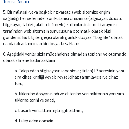
Türü ve Amacı
5. Bir müşteri (veya başka bir ziyaretçi) web sitemize erişim
sağladığı her seferinde, son kullanıcı cihazınıza (bilgisayar, dizüstü
bilgisayar, tablet, akıllı telefon vb.) kullanılan internet tarayıcısı
tarafından web sitemizin sunucusuna otomatik olarak bilgi
gönderilir. Bu bilgiler geçici olarak günlük dosyası “Logfile” olarak
da olarak adlandırılan bir dosyada saklanır.
6. Aşağıdaki veriler sizin müdahaleniz olmadan toplanır ve otomatik
olarak silinene kadar saklanır:
a. Talep eden bilgisayarın (anonimleştirilen) IP adresinin yanı
sıra cihaz kimliği veya bireysel cihaz tanımlayıcısı ve cihaz
türü,
b. tıklanılan dosyanın adı ve aktarılan veri miktarının yanı sıra
tıklama tarihi ve saati,
c. başarılı veri aktarımıyla ilgili bildirim,
d. talep eden domain,