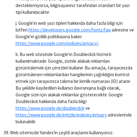
desteklemiyorsa, bilgisayarınız tarafından standart bir yazı
tipi kullanılacaktır.
j. Google'ın web yazı tipleri hakkında daha fazla bilgi için
lütfen
https://developers.google.com/fonts/faq
adresine ve
Google'ın gizlilik politikasına bakın:
https://www.google.com/policies/privacy/
.
k. Bu web sitesinde Google'ın Doubleclick hizmeti
kullanılmaktadır. Google, sizinle alakalı reklamları
görüntülemek için çerezleri kullanır. Bu amaçla, tarayıcınızda
görüntülenen reklamlardan hangilerinin çağrıldığını kontrol
etmek için tarayıcınıza takma bir kimlik numarası (ID) atanır.
Bu şekilde kaydedilen kullanıcı davranışına bağlı olarak,
Google sizin için alakalı reklamlar gösterecektir. Google
Doubleclick hakkında daha fazla bilgi
https://www.google.de/doubleclick
ve
https://www.google.de/intl/de/policies/privacy
adreslerinde
bulunabilir.
39. Web sitemizde Yandex'in çeşitli araçlarını kullanıyoruz.