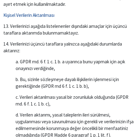
ayırt etmek için kullanılmaktadır.
Kişisel Verilerin Aktarılması
13. Verilerinizi aşağıda listelenenler dışındaki amaçlar için üçüncü
taraflara aktarımda bulunmamaktayız.
14. Verilerinizi üçüncü taraflara yalnızca aşağıdaki durumlarda
aktarırız:
a. GPDR md. 6 f. 1 c. 1 b. a uyarınca bunu yapmak için açık
onayınızı verdiğinde,
b. Bu, sizinle sözleşmeye dayalı ilişkilerin işlenmesi için
gerektiğinde (GPDR md 6 f. 1 c. 1 b. b),
c. Verileri aktarılması yasal bir zorunluluk olduğunda (GPDR
md. 6 f. 1 c. 1 b. c),
d. Verilen aktarımı, yasal taleplerin ileri sürülmesi,
uygulanması veya savunulması için gerekli ve verilerinizin ifşa
edilmemesinde korunmaya değer öncelikli bir menfaatiniz
olmadığında (GPDR Madde 6 paragraf 1 p. 1 lit. f).