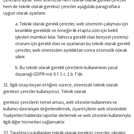
hem de teknik olarak gereksiz çerezler aşağıdaki paragraflara
uygun olarak ayarlanır.
a.
Teknik
olarak gerekli çerezler, web sitemizin çalışması için
kesinlikle gereklidir ve örneğin ilk etapta sizin için belirli
işlevleri mümkün kılar. Yalnızca gerekli olan bireysel çevrimiçi
oturum için gerekli olan ve ayarlanan bu teknik olarak gerekli
çerezler, web sitemizden ayrıldıktan sonra otomatik olarak
silinir.
b. Bu teknik olarak gerekli çerezlerin kullanımının yasal
dayanağı GDPR md. 6 f. 1 c. 1 b. f'dir.
31. İlgili onayı beyan ettiğiniz sürece, sitemizde teknik olarak
gereksiz çerezler kullanıyoruz. Teknik olarak
gereksiz çerezlerin temel amacı, web sitesinin kullanımını ve
kullanıcı davranışını değerlendirmek, ziyaretçilerin web sitesindeki
faaliyetleri hakkında raporlar derlemek ve web sitesinin kullanımıyla
ilgili diğer hizmetleri sağlamaktır.
32. Tarafımızca kullanılan teknik olarak gereksiz çerezler, işlevleri,