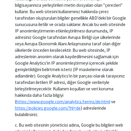
bilgisayarınıza yerleştirilen metin dosyaları olan "çerezleri"
kullanır. Bu web sitesini kullanımınız hakkında çerez
tarafından oluşturulan bilgiler genellikle ABD'deki bir Google
sunucusuna iletilir ve orada saklanır. Ancak bu web sitesinde
IP anonimleştirmenin etkinleştirilmesi durumunda, IP
adresiniz Google tarafından Avrupa Birliği üye ülkelerinde
veya Avrupa Ekonomik Alanı Anlaşmasına taraf olan diğer
ülkelerde önceden kesilecektir. Bu web sitesinde, IP
adreslerinin anonim olarak kaydedilmesini sağlamak için
Google Analytics'in IP anonimleştirmeyi içerecek şekilde
genişletildiğini belirtmek isteriz (IP maskeleme olarak
adlandırılır). Google Analytics'in bir parçası olarak tarayıcınız
tarafından iletilen IP adresi, diğer Google verileriyle
birleştirilmeyecektir. Kullanım koşulları ve veri koruma
hakkında daha fazla bilgiyi
(
https://www.google.com/analytics/terms/de.html
ve
https://policies.google.com/?hl=de
) adreslerinde
bulabilirsiniz.
c. Bu web sitesinin yöneticisi adına, Google bu bilgileri web