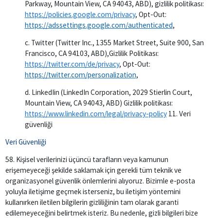
Parkway, Mountain View, CA 94043, ABD), gizlilik politikası:
https://policies.google.com/privacy
, Opt-Out:
https://adssettings.google.com/authenticated
,
c. Twitter (Twitter Inc., 1355 Market Street, Suite 900, San
Francisco, CA 94103, ABD),Gizlilik Politikası:
https://twitter.com/de/privacy
, Opt-Out:
https://twitter.com/personalization
,
d. LinkedIin (LinkedIn Corporation, 2029 Stierlin Court,
Mountain View, CA 94043, ABD) Gizlilik politikası:
https://www.linkedin.com/legal/privacy-policy
11. Veri
güvenliği
Veri Güvenliği
58. Kişisel verilerinizi üçüncü tarafların veya kamunun
erişemeyeceği şekilde saklamak için gerekli tüm teknik ve
organizasyonel güvenlik önlemlerini alıyoruz. Bizimle e-posta
yoluyla iletişime geçmek isterseniz, bu iletişim yöntemini
kullanırken iletilen bilgilerin gizliliğinin tam olarak garanti
edilemeyeceğini belirtmek isteriz. Bu nedenle, gizli bilgileri bize