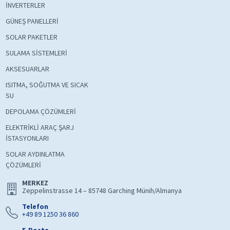
İNVERTERLER
GÜNEŞ PANELLERİ
SOLAR PAKETLER
SULAMA SİSTEMLERİ
AKSESUARLAR
ISITMA, SOĞUTMA VE SICAK
SU
DEPOLAMA ÇÖZÜMLERİ
ELEKTRİKLİ ARAÇ ŞARJ
İSTASYONLARI
SOLAR AYDINLATMA
ÇÖZÜMLERİ
MERKEZ
Zeppelinstrasse 14 – 85748 Garching Münih/Almanya
Telefon
+49 89 1250 36 860