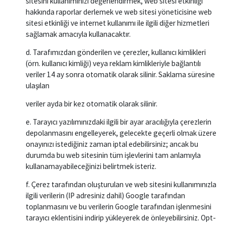
sitesini kullanımınızı değerlendirmek, web sitesi etkinliği
hakkında raporlar derlemek ve web sitesi yöneticisine web
sitesi etkinliği ve internet kullanımı ile ilgili diğer hizmetleri
sağlamak amacıyla kullanacaktır.
d. Tarafımızdan gönderilen ve çerezler, kullanıcı kimlikleri
(örn. kullanıcı kimliği) veya reklam kimlikleriyle bağlantılı
veriler 14 ay sonra otomatik olarak silinir. Saklama süresine
ulaşılan
veriler ayda bir kez otomatik olarak silinir.
e. Tarayıcı yazılımınızdaki ilgili bir ayar aracılığıyla çerezlerin
depolanmasını engelleyerek, gelecekte geçerli olmak üzere
onayınızı istediğiniz zaman iptal edebilirsiniz; ancak bu
durumda bu web sitesinin tüm işlevlerini tam anlamıyla
kullanamayabileceğinizi belirtmek isteriz.
f. Çerez tarafından oluşturulan ve web sitesini kullanımınızla
ilgili verilerin (IP adresiniz dahil) Google tarafından
toplanmasını ve bu verilerin Google tarafından işlenmesini
tarayıcı eklentisini indirip yükleyerek de önleyebilirsiniz. Opt-