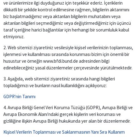
ve ürünlerimize ilgi duyduğunuz için teşekkür ederiz. İçeriklerin
dikkatli bir şekilde kontrol edilmesine rağmen, bilgilerin aktarımını
biz başlatmadığımız veya aktarılan bilgilerin muhatabını veya
aktarılan bilgileri seçmediğimiz veya değiştirmediğimiz için üçüncü
taraf içeriğine harici bağlantılar için herhangi bir sorumluluk kabul
etmiyoruz.
2. Web sitemizi ziyaretiniz vesilesiyle kişisel verilerinizin toplanması,
işlenmesi ve kullanılması sırasında korunması bizim için önemli bir
husustur ve örneğin www.bfdi.bund.de adresinden bilgi
edinebileceğiniz yasal düzenlemeler çerçevesinde yürütülmektedir.
3. Aşağıda, web sitemizi ziyaretiniz sırasında hangi bilgileri
topladığımızı ve bunların nasıl kullanıldığını açıklıyoruz:
GDPR'nin Tanımı
4. Avrupa Birliği Genel Veri Koruma Tüzüğü (GDPR), Avrupa Birliği ve
Avrupa Ekonomik Alanı'ndaki gerçek kişilerin veri koruması ve
gizliliğine ilişkin Avrupa Birliği hukukunda yer alan bir düzenlemedir.
Kişisel Verilerin Toplanması ve Saklanmasının Yanı Sıra Kullanım