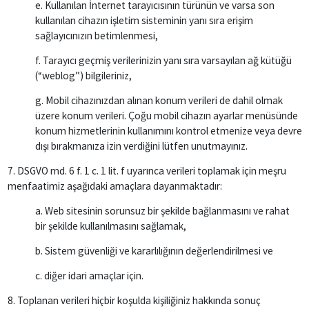
e. Kullanılan İnternet tarayıcısının türünün ve varsa son
kullanılan cihazın işletim sisteminin yanı sıra erişim
sağlayıcınızın betimlenmesi,
f. Tarayıcı geçmiş verilerinizin yanı sıra varsayılan ağ kütüğü
(“weblog”) bilgileriniz,
g. Mobil cihazınızdan alınan konum verileri de dahil olmak
üzere konum verileri. Çoğu mobil cihazın ayarlar menüsünde
konum hizmetlerinin kullanımını kontrol etmenize veya devre
dışı bırakmanıza izin verdiğini lütfen unutmayınız.
7. DSGVO md. 6 f. 1 c. 1 lit. f uyarınca verileri toplamak için meşru
menfaatimiz aşağıdaki amaçlara dayanmaktadır:
a. Web sitesinin sorunsuz bir şekilde bağlanmasını ve rahat
bir şekilde kullanılmasını sağlamak,
b. Sistem güvenliği ve kararlılığının değerlendirilmesi ve
c. diğer idari amaçlar için.
8. Toplanan verileri hiçbir koşulda kişiliğiniz hakkında sonuç