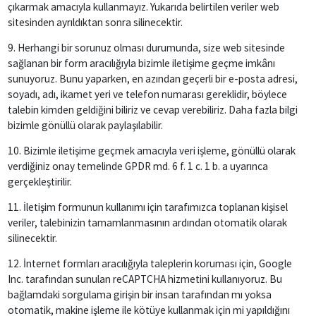
çıkarmak amacıyla kullanmayız. Yukarıda belirtilen veriler web
sitesinden ayrıldıktan sonra silinecektir.
9. Herhangi bir sorunuz olması durumunda, size web sitesinde
sağlanan bir form aracılığıyla bizimle iletişime geçme imkânı
sunuyoruz. Bunu yaparken, en azından geçerli bir e-posta adresi,
soyadı, adı, ikamet yeri ve telefon numarası gereklidir, böylece
talebin kimden geldiğini biliriz ve cevap verebiliriz. Daha fazla bilgi
bizimle gönüllü olarak paylaşılabilir.
10. Bizimle iletişime geçmek amacıyla veri işleme, gönüllü olarak
verdiğiniz onay temelinde GPDR md. 6 f. 1 c. 1 b. a uyarınca
gerçekleştirilir.
11. İletişim formunun kullanımı için tarafımızca toplanan kişisel
veriler, talebinizin tamamlanmasının ardından otomatik olarak
silinecektir.
12. İnternet formları aracılığıyla taleplerin koruması için, Google
Inc. tarafından sunulan reCAPTCHA hizmetini kullanıyoruz. Bu
bağlamdaki sorgulama girişin bir insan tarafından mı yoksa
otomatik, makine işleme ile kötüye kullanmak için mi yapıldığını