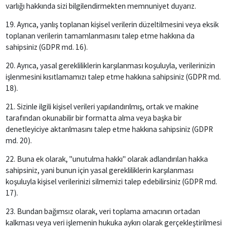
varlığı hakkında sizi bilgilendirmekten memnuniyet duyarız.
19. Ayrıca, yanlış toplanan kişisel verilerin düzeltilmesini veya eksik
toplanan verilerin tamamlanmasını talep etme hakkına da
sahipsiniz (GDPR md. 16).
20. Ayrıca, yasal gerekliliklerin karşılanması koşuluyla, verilerinizin
işlenmesini kısıtlamamızı talep etme hakkına sahipsiniz (GDPR md.
18).
21. Sizinle ilgili kişisel verileri yapılandırılmış, ortak ve makine
tarafından okunabilir bir formatta alma veya başka bir
denetleyiciye aktarılmasını talep etme hakkına sahipsiniz (GDPR
md. 20).
22. Buna ek olarak, "unutulma hakkı" olarak adlandırılan hakka
sahipsiniz, yani bunun için yasal gerekliliklerin karşılanması
koşuluyla kişisel verilerinizi silmemizi talep edebilirsiniz (GDPR md.
17).
23. Bundan bağımsız olarak, veri toplama amacının ortadan
kalkması veya veri işlemenin hukuka aykırı olarak gerçekleştirilmesi