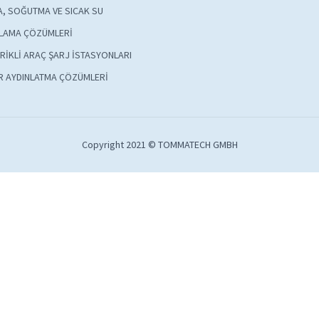
A, SOĞUTMA VE SICAK SU
LAMA ÇÖZÜMLERİ
RİKLİ ARAÇ ŞARJ İSTASYONLARI
R AYDINLATMA ÇÖZÜMLERİ
Copyright 2021 © TOMMATECH GMBH