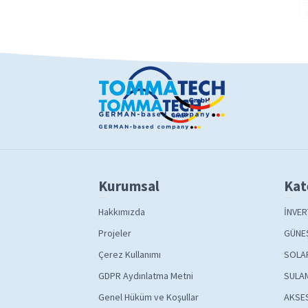
Kurumsal
Kat
Hakkımızda
İNVER
Projeler
GÜNEŞ
Çerez Kullanımı
SOLA
GDPR Aydınlatma Metni
SULAM
Genel Hüküm ve Koşullar
AKSE