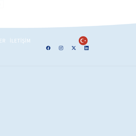
n
ER
İLETİŞİM