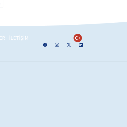
n
ER
İLETİŞİM