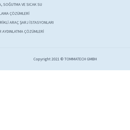
A, SOĞUTMA VE SICAK SU
LAMA ÇÖZÜMLERİ
RİKLİ ARAÇ ŞARJ İSTASYONLARI
R AYDINLATMA ÇÖZÜMLERİ
Copyright 2021 © TOMMATECH GMBH