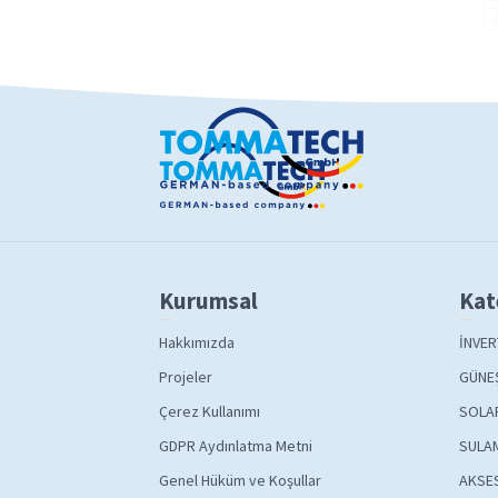
Kurumsal
Kat
Hakkımızda
İNVER
Projeler
GÜNEŞ
Çerez Kullanımı
SOLA
GDPR Aydınlatma Metni
SULAM
Genel Hüküm ve Koşullar
AKSE