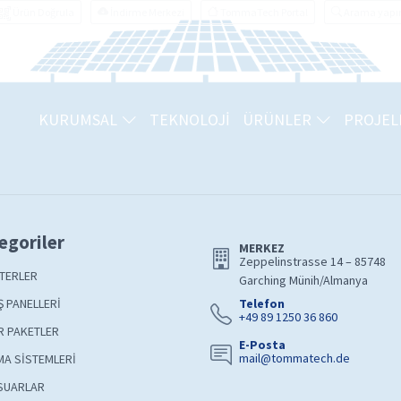
Ürün Doğrula
İndirme Merkezi
TommaTech Portal
Arama yapı
KURUMSAL
TEKNOLOJİ
ÜRÜNLER
PROJEL
egoriler
MERKEZ
Zeppelinstrasse 14 – 85748
TERLER
Garching Münih/Almanya
 PANELLERİ
Telefon
+49 89 1250 36 860
R PAKETLER
E-Posta
mail@tommatech.de
A SİSTEMLERİ
SUARLAR