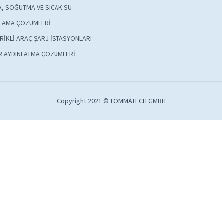
A, SOĞUTMA VE SICAK SU
LAMA ÇÖZÜMLERİ
RİKLİ ARAÇ ŞARJ İSTASYONLARI
R AYDINLATMA ÇÖZÜMLERİ
Copyright 2021 © TOMMATECH GMBH