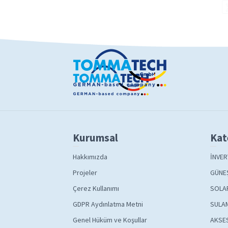
Kurumsal
Kat
Hakkımızda
İNVER
Projeler
GÜNEŞ
Çerez Kullanımı
SOLA
GDPR Aydınlatma Metni
SULAM
Genel Hüküm ve Koşullar
AKSE