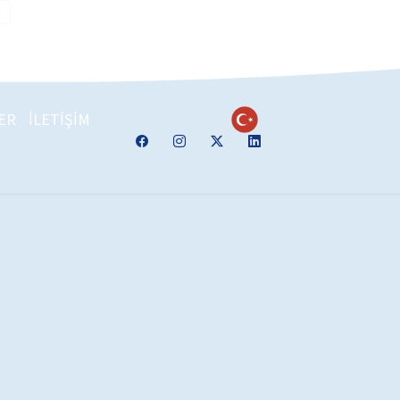
n
ER
İLETİŞİM