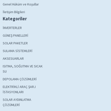
Genel Hüküm ve Koşullar
İletişim Bilgileri
Kategoriler
İNVERTERLER
GÜNEŞ PANELLERİ
SOLAR PAKETLER
SULAMA SİSTEMLERİ
AKSESUARLAR
ISITMA, SOĞUTMA VE SICAK
SU
DEPOLAMA ÇÖZÜMLERİ
ELEKTRİKLİ ARAÇ ŞARJ
İSTASYONLARI
SOLAR AYDINLATMA
ÇÖZÜMLERİ