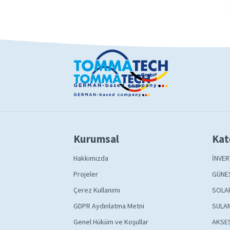
Kurumsal
Kat
Hakkımızda
İNVER
Projeler
GÜNEŞ
Çerez Kullanımı
SOLA
GDPR Aydınlatma Metni
SULAM
Genel Hüküm ve Koşullar
AKSE