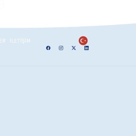
n
ER
İLETİŞİM