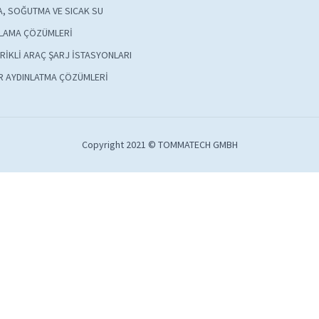
A, SOĞUTMA VE SICAK SU
LAMA ÇÖZÜMLERİ
RİKLİ ARAÇ ŞARJ İSTASYONLARI
R AYDINLATMA ÇÖZÜMLERİ
Copyright 2021 © TOMMATECH GMBH