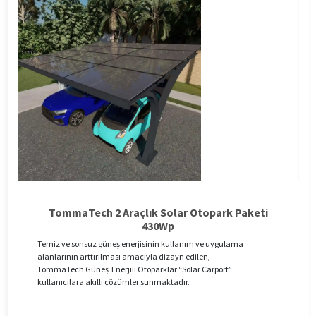
TommaTech 2 Araçlık Solar Otopark Paketi
430Wp
Temiz ve sonsuz güneş enerjisinin kullanım ve uygulama
alanlarının arttırılması amacıyla dizayn edilen,
TommaTech Güneş Enerjili Otoparklar “Solar Carport”
kullanıcılara akıllı çözümler sunmaktadır.