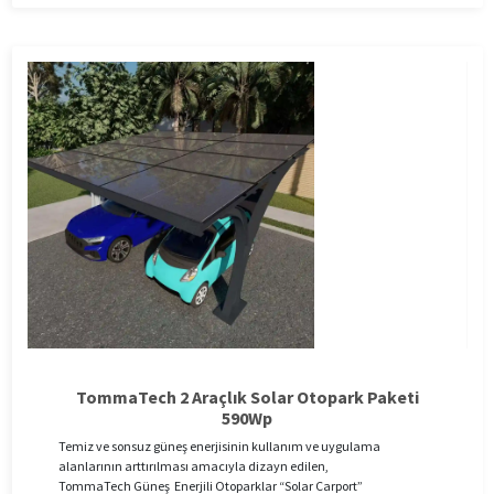
TommaTech 2 Araçlık Solar Otopark Paketi
590Wp
Temiz ve sonsuz güneş enerjisinin kullanım ve uygulama
alanlarının arttırılması amacıyla dizayn edilen,
TommaTech Güneş Enerjili Otoparklar “Solar Carport”