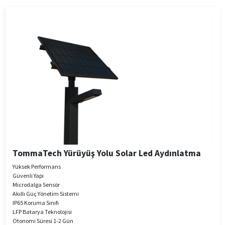
TommaTech Yürüyüş Yolu Solar Led Aydınlatma
Yüksek Performans
Güvenli Yapı
Microdalga Sensör
Akıllı Güç Yönetim Sistemi
IP65 Koruma Sınıfı
LFP Batarya Teknolojisi
Otonomi Süresi 1-2 Gün