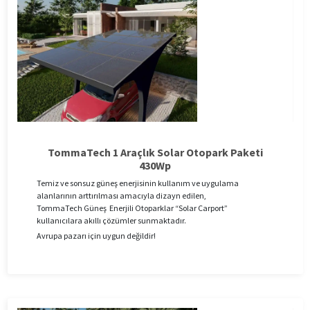
TommaTech 1 Araçlık Solar Otopark Paketi
430Wp
Temiz ve sonsuz güneş enerjisinin kullanım ve uygulama
alanlarının arttırılması amacıyla dizayn edilen,
TommaTech Güneş Enerjili Otoparklar “Solar Carport”
kullanıcılara akıllı çözümler sunmaktadır.
Avrupa pazarı için uygun değildir!