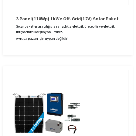
3 Panel(110Wp) 1kWe Off-Grid(12V) Solar Paket
Solar paketler aracılığıyla rahatlıkla elektrik üretebilir ve elektrik
ihtiyacınızı karşılayabilirsiniz.
Avrupa pazarı için uygun değildir!