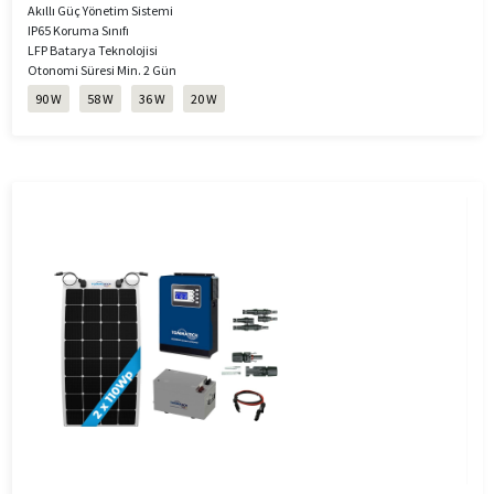
Akıllı Güç Yönetim Sistemi
IP65 Koruma Sınıfı
LFP Batarya Teknolojisi
Otonomi Süresi Min. 2 Gün
90 W
58 W
36 W
20 W