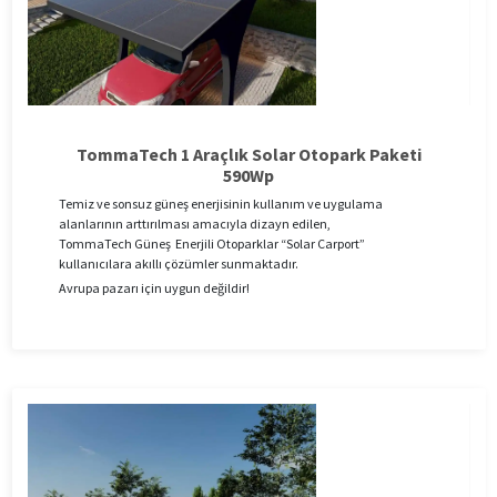
TommaTech 1 Araçlık Solar Otopark Paketi
590Wp
Temiz ve sonsuz güneş enerjisinin kullanım ve uygulama
alanlarının arttırılması amacıyla dizayn edilen,
TommaTech Güneş Enerjili Otoparklar “Solar Carport”
kullanıcılara akıllı çözümler sunmaktadır.
Avrupa pazarı için uygun değildir!