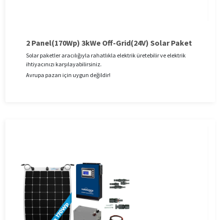
2 Panel(170Wp) 3kWe Off-Grid(24V) Solar Paket
Solar paketler aracılığıyla rahatlıkla elektrik üretebilir ve elektrik
ihtiyacınızı karşılayabilirsiniz.
Avrupa pazarı için uygun değildir!