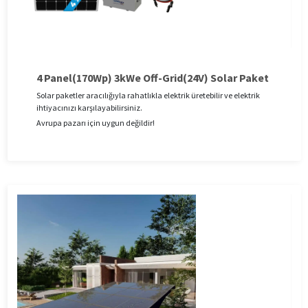
4 Panel(170Wp) 3kWe Off-Grid(24V) Solar Paket
Solar paketler aracılığıyla rahatlıkla elektrik üretebilir ve elektrik
ihtiyacınızı karşılayabilirsiniz.
Avrupa pazarı için uygun değildir!