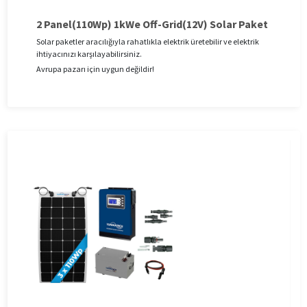
2 Panel(110Wp) 1kWe Off-Grid(12V) Solar Paket
Solar paketler aracılığıyla rahatlıkla elektrik üretebilir ve elektrik
ihtiyacınızı karşılayabilirsiniz.
Avrupa pazarı için uygun değildir!