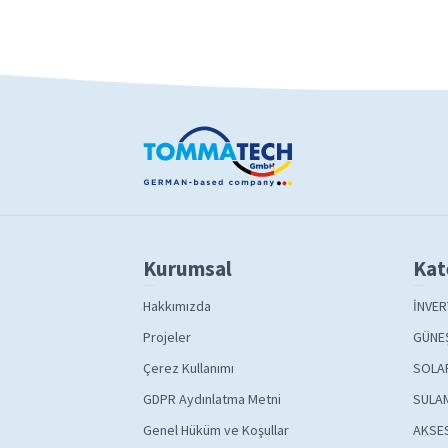
Kurumsal
Kat
Hakkımızda
İNVER
Projeler
GÜNEŞ
Çerez Kullanımı
SOLA
GDPR Aydınlatma Metni
SULAM
Genel Hüküm ve Koşullar
AKSE