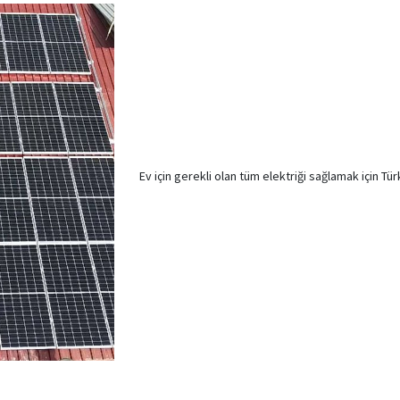
Ev için gerekli olan tüm elektriği sağlamak için T