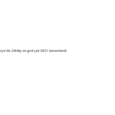
ürkiye'de 15kWp on-grid çatı GES'i tamamlandı.