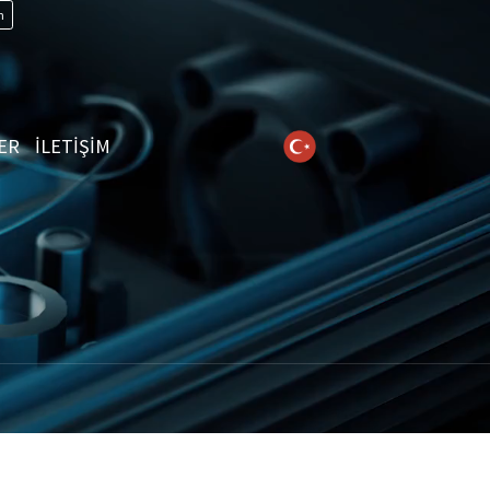
n
ER
İLETİŞİM