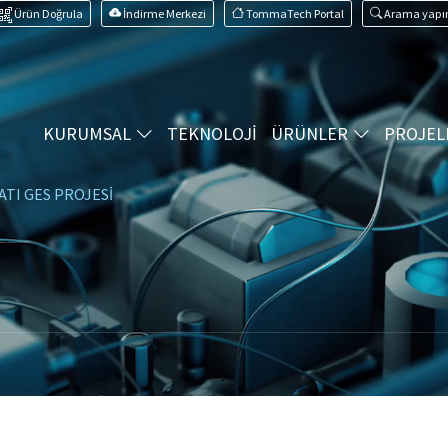
Ürün Doğrula
İndirme Merkezi
TommaTech Portal
Arama yapı
KURUMSAL
TEKNOLOJİ
ÜRÜNLER
PROJEL
ATI GES PROJESİ