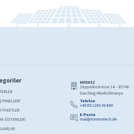
egoriler
MERKEZ
Zeppelinstrasse 14 – 85748
TERLER
Garching Münih/Almanya
 PANELLERİ
Telefon
+49 89 1250 36 860
R PAKETLER
E-Posta
mail@tommatech.de
A SİSTEMLERİ
SUARLAR