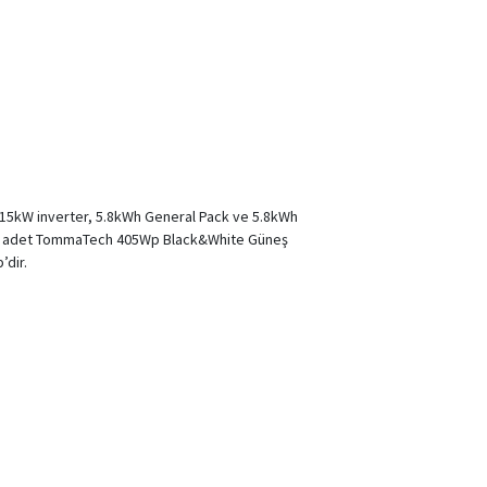
15kW inverter, 5.8kWh General Pack ve 5.8kWh
 40 adet TommaTech 405Wp Black&White Güneş
’dir.