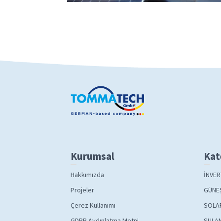
Kurumsal
Kat
Hakkımızda
İNVER
Projeler
GÜNEŞ
Çerez Kullanımı
SOLA
GDPR Aydınlatma Metni
SULAM