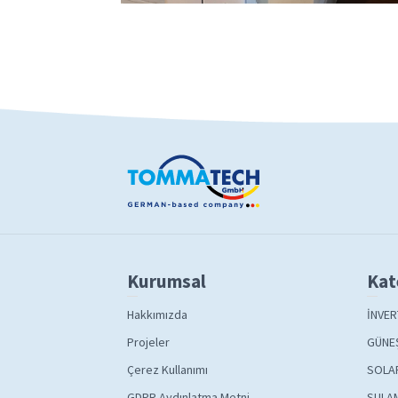
Kurumsal
Kat
Hakkımızda
İNVER
Projeler
GÜNEŞ
Çerez Kullanımı
SOLA
GDPR Aydınlatma Metni
SULAM