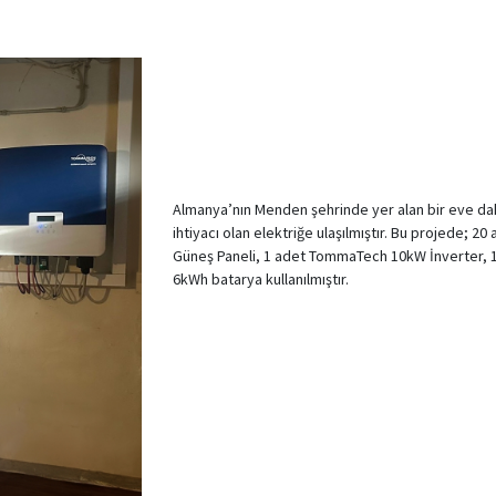
Almanya’nın Menden şehrinde yer alan bir eve daha
ihtiyacı olan elektriğe ulaşılmıştır. Bu projede;
Güneş Paneli, 1 adet TommaTech 10kW İnverter,
6kWh batarya kullanılmıştır.