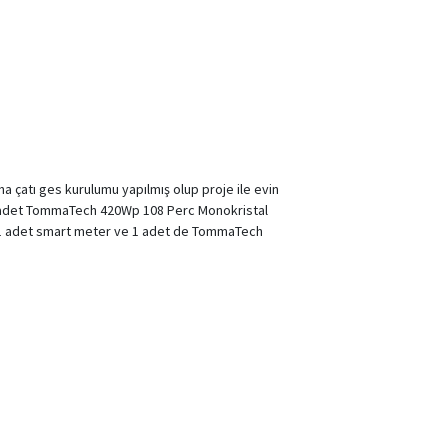
 çatı ges kurulumu yapılmış olup proje ile evin
 20 adet TommaTech 420Wp 108 Perc Monokristal
 1 adet smart meter ve 1 adet de TommaTech