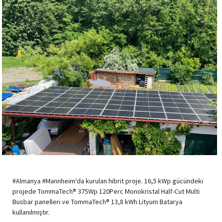
#Almanya #Mannheim'da kurulan hibrit proje. 16,5 kWp gücündeki
projede TommaTech® 375Wp 120Perc Monokristal Half-Cut Multi
Busbar panelleri ve TommaTech® 13,8 kWh Lityum Batarya
kullanılmıştır.