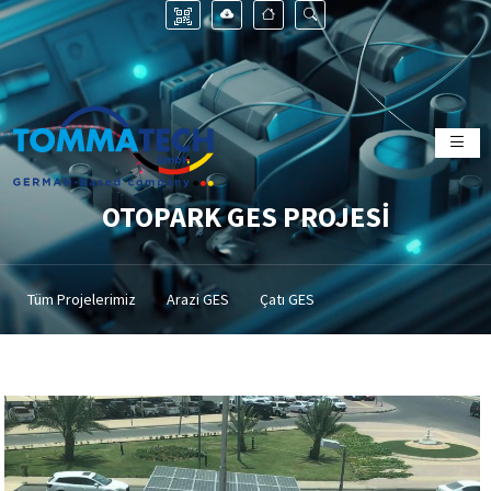
OTOPARK GES PROJESİ
Tüm Projelerimiz
Arazi GES
Çatı GES