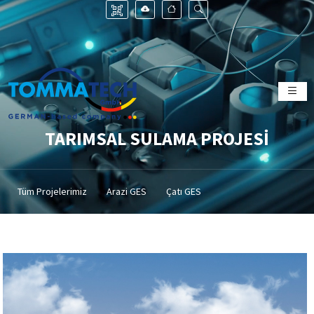
TARIMSAL SULAMA PROJESİ
Tüm Projelerimiz
Arazi GES
Çatı GES