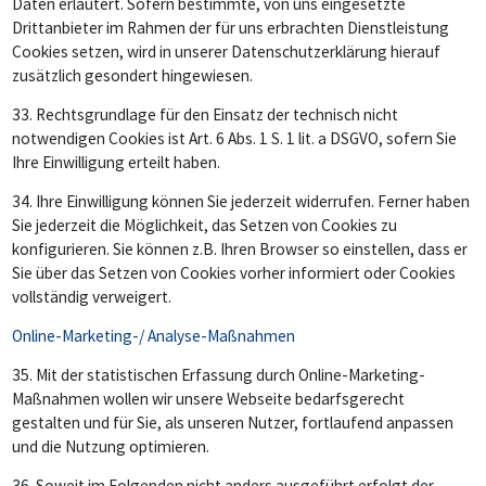
Daten erläutert. Sofern bestimmte, von uns eingesetzte
Drittanbieter im Rahmen der für uns erbrachten Dienstleistung
Cookies setzen, wird in unserer Datenschutzerklärung hierauf
zusätzlich gesondert hingewiesen.
33.
Rechtsgrundlage für den Einsatz der technisch nicht
notwendigen Cookies ist Art. 6 Abs. 1 S. 1 lit. a DSGVO, sofern Sie
Ihre Einwilligung erteilt haben.
34.
Ihre Einwilligung können Sie jederzeit widerrufen. Ferner haben
Sie jederzeit die Möglichkeit, das Setzen von Cookies zu
konfigurieren. Sie können z.B. Ihren Browser so einstellen, dass er
Sie über das Setzen von Cookies vorher informiert oder Cookies
vollständig verweigert.
Online-Marketing-/ Analyse-Maßnahmen
35.
Mit der statistischen Erfassung durch Online-Marketing-
Maßnahmen wollen wir unsere Webseite bedarfsgerecht
gestalten und für Sie, als unseren Nutzer, fortlaufend anpassen
und die Nutzung optimieren.
36.
Soweit im Folgenden nicht anders ausgeführt erfolgt der