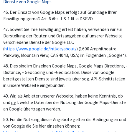
Dienste von Google Maps
46.
Der Einsatz von Google Maps erfolgt auf Grundlage Ihrer
Einwilligung gemäß Art. 6 Abs. 1 S. 1 lit. a DSGVO.
47.
Soweit Sie Ihre Einwilligung erteilt haben, verwenden wir zur
Darstellung der Routen und Ortsangaben auf unserer Webseite
verschiedene Dienste der Google LLC
(
https://www.google.de/intl/de/about/
) (1600 Amphitheatre
Parkway, Mountain View, CA 94043, USA; im Folgenden „Google“).
48.
Dies sind im Einzelnen Google Maps, Google Maps Directions, -
Distance, - Geocoding und -Geolocation. Diese von Google
bereitgestellten Dienste sind jeweils über sog. API-Schnittstellen
in unsere Webseite eingebunden.
49.
Wir, als Anbieter unserer Webseite, haben keine Kenntnis, ob
und ggf. welche Daten bei der Nutzung der Google Maps-Dienste
an Google übertragen werden.
50.
Für die Nutzung dieser Angebote gelten die Bedingungen und
von Google die Sie hier einsehen können: