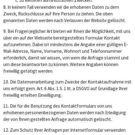
c. zu weiteren administrativen Zwecken.
8.
In keinem Fall verwenden wir die erhobenen Daten zu dem
Zweck, Rückschlüsse auf Ihre Person zu ziehen. Die oben
genannten Daten werden nach Verlassen der Website gelöscht.
9.
Bei Fragen jeglicher Art bieten wir Ihnen die Möglichkeit, mit uns
über ein auf der Webseite bereitgestelltes Formular Kontakt
aufzunehmen. Dabei ist mindestens die Angabe einer gültigen E-
Mail-Adresse, Name, Vorname, Wohnort und Telefonnummer
erforderlich, damit wir wissen, von wem die Anfrage stammt und
um diese beantworten zu können. Weitere Angaben können
freiwillig getätigt werden.
10.
Die Datenverarbeitung zum Zwecke der Kontaktaufnahme mit
uns erfolgt gem. Art. 6 Abs. 1 S. 1 lit. a DSGVO auf Grundlage Ihrer
freiwillig erteilten Einwilligung.
11.
Die für die Benutzung des Kontaktformulars von uns
erhobenen personenbezogenen Daten werden nach Erledigung
der von Ihnen gestellten Anfrage automatisch gelöscht.
12.
Zum Schutz Ihrer Anfragen per Internetformular verwenden