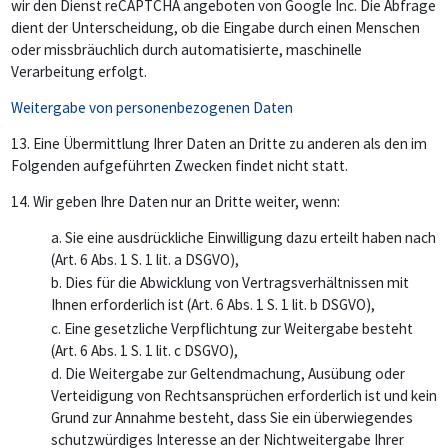
wir den Dienst reCAPTCHA angeboten von Google Inc. Die Abfrage
dient der Unterscheidung, ob die Eingabe durch einen Menschen
oder missbräuchlich durch automatisierte, maschinelle
Verarbeitung erfolgt.
Weitergabe von personenbezogenen Daten
13.
Eine Übermittlung Ihrer Daten an Dritte zu anderen als den im
Folgenden aufgeführten Zwecken findet nicht statt.
14. Wir geben Ihre Daten nur an Dritte weiter, wenn:
a. Sie eine ausdrückliche Einwilligung dazu erteilt haben nach
(Art. 6 Abs. 1 S. 1 lit. a DSGVO),
b. Dies für die Abwicklung von Vertragsverhältnissen mit
Ihnen erforderlich ist (Art. 6 Abs. 1 S. 1 lit. b DSGVO),
c. Eine gesetzliche Verpflichtung zur Weitergabe besteht
(Art. 6 Abs. 1 S. 1 lit. c DSGVO),
d. Die Weitergabe zur Geltendmachung, Ausübung oder
Verteidigung von Rechtsansprüchen erforderlich ist und kein
Grund zur Annahme besteht, dass Sie ein überwiegendes
schutzwürdiges Interesse an der Nichtweitergabe Ihrer