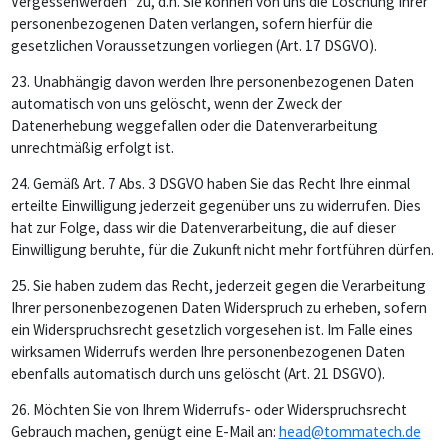
Vergessenwerden“ zu, d.h. Sie können von uns die Löschung Ihrer
personenbezogenen Daten verlangen, sofern hierfür die
gesetzlichen Voraussetzungen vorliegen (Art. 17 DSGVO).
23.
Unabhängig davon werden Ihre personenbezogenen Daten
automatisch von uns gelöscht, wenn der Zweck der
Datenerhebung weggefallen oder die Datenverarbeitung
unrechtmäßig erfolgt ist.
24.
Gemäß Art. 7 Abs. 3 DSGVO haben Sie das Recht Ihre einmal
erteilte Einwilligung jederzeit gegenüber uns zu widerrufen. Dies
hat zur Folge, dass wir die Datenverarbeitung, die auf dieser
Einwilligung beruhte, für die Zukunft nicht mehr fortführen dürfen.
25.
Sie haben zudem das Recht, jederzeit gegen die Verarbeitung
Ihrer personenbezogenen Daten Widerspruch zu erheben, sofern
ein Widerspruchsrecht gesetzlich vorgesehen ist. Im Falle eines
wirksamen Widerrufs werden Ihre personenbezogenen Daten
ebenfalls automatisch durch uns gelöscht (Art. 21 DSGVO).
26.
Möchten Sie von Ihrem Widerrufs- oder Widerspruchsrecht
Gebrauch machen, genügt eine E-Mail an:
head@tommatech.de