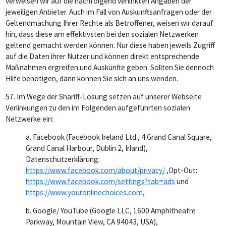
verweisen wir auf die nachfolgend verlinkten Angaben der
jeweiligen Anbieter. Auch im Fall von Auskunftsanfragen oder der
Geltendmachung Ihrer Rechte als Betroffener, weisen wir darauf
hin, dass diese am effektivsten bei den sozialen Netzwerken
geltend gemacht werden können. Nur diese haben jeweils Zugriff
auf die Daten ihrer Nutzer und können direkt entsprechende
Maßnahmen ergreifen und Auskünfte geben. Sollten Sie dennoch
Hilfe benötigen, dann können Sie sich an uns wenden.
57.
Im Wege der Shariff-Lösung setzen auf unserer Webseite
Verlinkungen zu den im Folgenden aufgeführten sozialen
Netzwerke ein:
a. Facebook (Facebook Ireland Ltd., 4 Grand Canal Square,
Grand Canal Harbour, Dublin 2, Irland),
Datenschutzerklärung:
https://www.facebook.com/about/privacy/
,Opt-Out:
https://www.facebook.com/settings?tab=ads
und
https://www.youronlinechoices.com
,
b. Google/ YouTube (Google LLC, 1600 Amphitheatre
Parkway, Mountain View, CA 94043, USA),