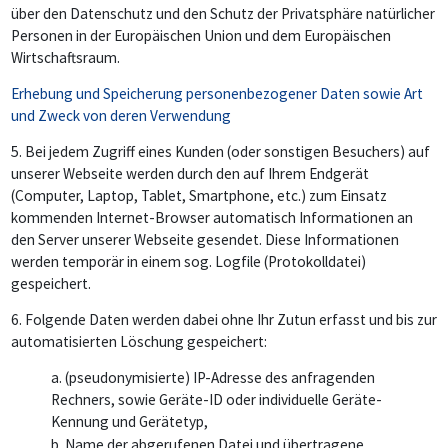
über den Datenschutz und den Schutz der Privatsphäre natürlicher
Personen in der Europäischen Union und dem Europäischen
Wirtschaftsraum.
Erhebung und Speicherung personenbezogener Daten sowie Art
und Zweck von deren Verwendung
5.
Bei jedem Zugriff eines Kunden (oder sonstigen Besuchers) auf
unserer Webseite werden durch den auf Ihrem Endgerät
(Computer, Laptop, Tablet, Smartphone, etc.) zum Einsatz
kommenden Internet-Browser automatisch Informationen an
den Server unserer Webseite gesendet. Diese Informationen
werden temporär in einem sog. Logfile (Protokolldatei)
gespeichert.
6.
Folgende Daten werden dabei ohne Ihr Zutun erfasst und bis zur
automatisierten Löschung gespeichert:
a. (pseudonymisierte) IP-Adresse des anfragenden
Rechners, sowie Geräte-ID oder individuelle Geräte-
Kennung und Gerätetyp,
b. Name der abgerufenen Datei und übertragene