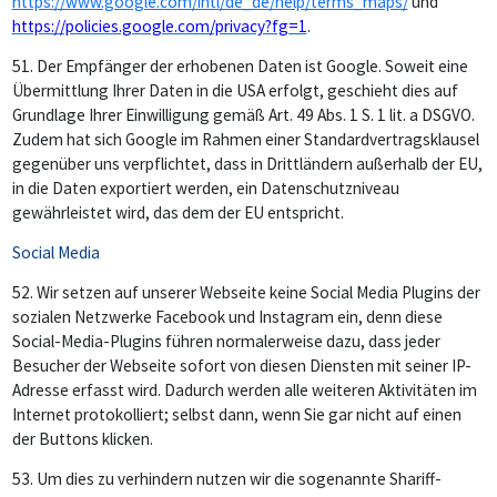
https://www.google.com/intl/de_de/help/terms_maps/
und
https://policies.google.com/privacy?fg=1
.
51.
Der Empfänger der erhobenen Daten ist Google. Soweit eine
Übermittlung Ihrer Daten in die USA erfolgt, geschieht dies auf
Grundlage Ihrer Einwilligung gemäß Art. 49 Abs. 1 S. 1 lit. a DSGVO.
Zudem hat sich Google im Rahmen einer Standardvertragsklausel
gegenüber uns verpflichtet, dass in Drittländern außerhalb der EU,
in die Daten exportiert werden, ein Datenschutzniveau
gewährleistet wird, das dem der EU entspricht.
Social Media
52.
Wir setzen auf unserer Webseite keine Social Media Plugins der
sozialen Netzwerke Facebook und Instagram ein, denn diese
Social-Media-Plugins führen normalerweise dazu, dass jeder
Besucher der Webseite sofort von diesen Diensten mit seiner IP-
Adresse erfasst wird. Dadurch werden alle weiteren Aktivitäten im
Internet protokolliert; selbst dann, wenn Sie gar nicht auf einen
der Buttons klicken.
53.
Um dies zu verhindern nutzen wir die sogenannte Shariff-