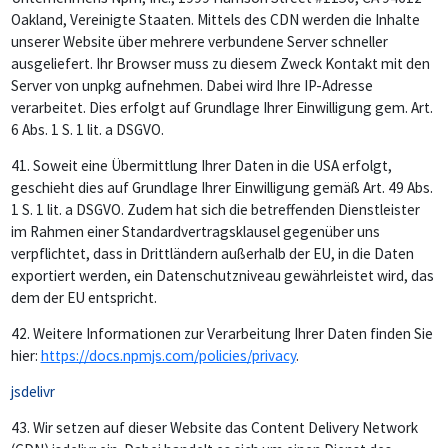
Oakland, Vereinigte Staaten. Mittels des CDN werden die Inhalte
unserer Website über mehrere verbundene Server schneller
ausgeliefert. Ihr Browser muss zu diesem Zweck Kontakt mit den
Server von unpkg aufnehmen. Dabei wird Ihre IP-Adresse
verarbeitet. Dies erfolgt auf Grundlage Ihrer Einwilligung gem. Art.
6 Abs. 1 S. 1 lit. a DSGVO.
41.
Soweit eine Übermittlung Ihrer Daten in die USA erfolgt,
geschieht dies auf Grundlage Ihrer Einwilligung gemäß Art. 49 Abs.
1 S. 1 lit. a DSGVO. Zudem hat sich die betreffenden Dienstleister
im Rahmen einer Standardvertragsklausel gegenüber uns
verpflichtet, dass in Drittländern außerhalb der EU, in die Daten
exportiert werden, ein Datenschutzniveau gewährleistet wird, das
dem der EU entspricht.
42.
Weitere Informationen zur Verarbeitung Ihrer Daten finden Sie
hier:
https://docs.npmjs.com/policies/privacy
.
jsdelivr
43.
Wir setzen auf dieser Website das Content Delivery Network