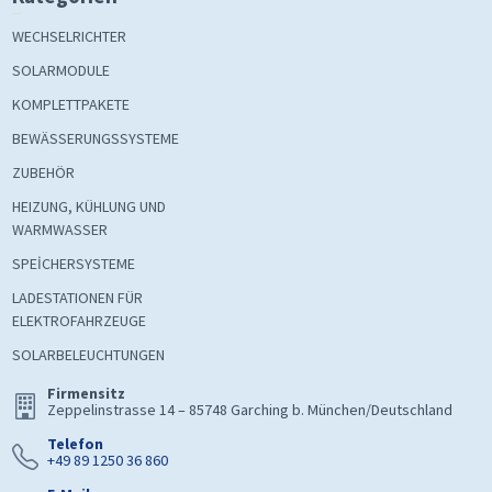
WECHSELRICHTER
SOLARMODULE
KOMPLETTPAKETE
BEWÄSSERUNGSSYSTEME
ZUBEHÖR
HEIZUNG, KÜHLUNG UND
WARMWASSER
SPEİCHERSYSTEME
LADESTATIONEN FÜR
ELEKTROFAHRZEUGE
SOLARBELEUCHTUNGEN
Firmensitz
Zeppelinstrasse 14 – 85748 Garching b. München/Deutschland
Telefon
+49 89 1250 36 860