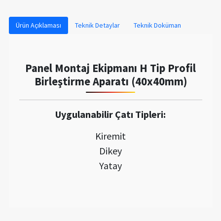
Ürün Açıklaması
Teknik Detaylar
Teknik Doküman
Panel Montaj Ekipmanı H Tip Profil
Birleştirme Aparatı (40x40mm)
Uygulanabilir Çatı Tipleri:
Kiremit
Dikey
Yatay