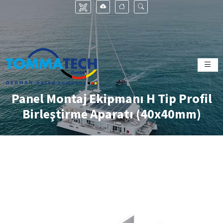
Panel Montaj Ekipmanı H Tip Profil
Birleştirme Aparatı (40x40mm)