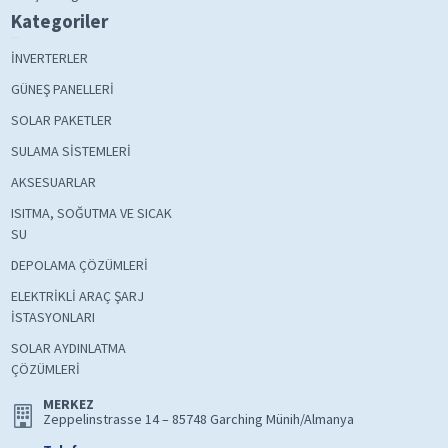
Kategoriler
İNVERTERLER
GÜNEŞ PANELLERİ
SOLAR PAKETLER
SULAMA SİSTEMLERİ
AKSESUARLAR
ISITMA, SOĞUTMA VE SICAK
SU
DEPOLAMA ÇÖZÜMLERİ
ELEKTRİKLİ ARAÇ ŞARJ
İSTASYONLARI
SOLAR AYDINLATMA
ÇÖZÜMLERİ
MERKEZ
Zeppelinstrasse 14 – 85748 Garching Münih/Almanya