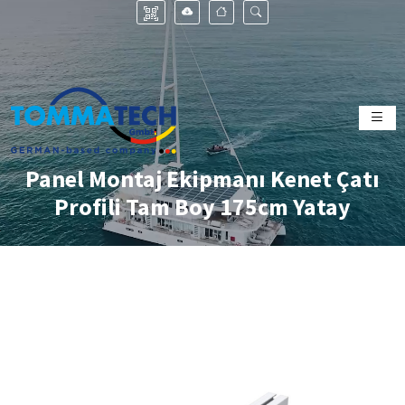
Panel Montaj Ekipmanı Kenet Çatı
Profili Tam Boy 175cm Yatay