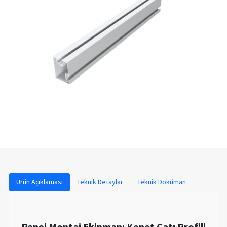
Ürün Açıklaması
Teknik Detaylar
Teknik Doküman
Panel Montaj Ekipmanı Kenet Çatı Profili