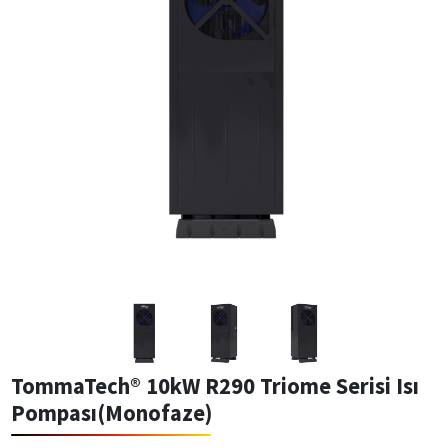
TommaTech® 10kW R290 Triome Serisi Isı
Pompası(Monofaze)