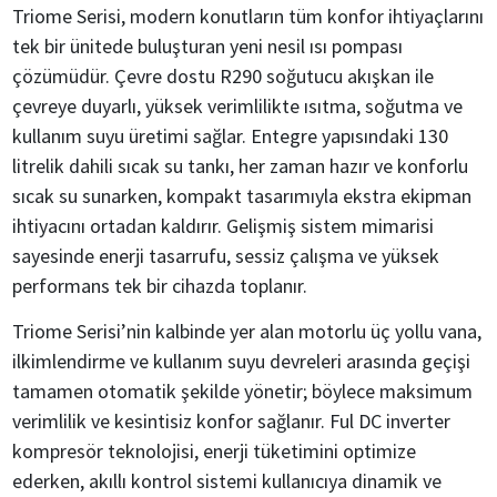
Triome Serisi, modern konutların tüm konfor ihtiyaçlarını
tek bir ünitede buluşturan yeni nesil ısı pompası
çözümüdür. Çevre dostu R290 soğutucu akışkan ile
çevreye duyarlı, yüksek verimlilikte ısıtma, soğutma ve
kullanım suyu üretimi sağlar. Entegre yapısındaki 130
litrelik dahili sıcak su tankı, her zaman hazır ve konforlu
sıcak su sunarken, kompakt tasarımıyla ekstra ekipman
ihtiyacını ortadan kaldırır. Gelişmiş sistem mimarisi
sayesinde enerji tasarrufu, sessiz çalışma ve yüksek
performans tek bir cihazda toplanır.
Triome Serisi’nin kalbinde yer alan motorlu üç yollu vana,
ilkimlendirme ve kullanım suyu devreleri arasında geçişi
tamamen otomatik şekilde yönetir; böylece maksimum
verimlilik ve kesintisiz konfor sağlanır. Ful DC inverter
kompresör teknolojisi, enerji tüketimini optimize
ederken, akıllı kontrol sistemi kullanıcıya dinamik ve