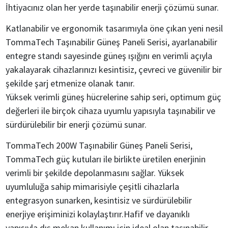
İhtiyacınız olan her yerde taşınabilir enerji çözümü sunar.
Katlanabilir ve ergonomik tasarımıyla öne çıkan yeni nesil
TommaTech Taşınabilir Güneş Paneli Serisi, ayarlanabilir
entegre standı sayesinde güneş ışığını en verimli açıyla
yakalayarak cihazlarınızı kesintisiz, çevreci ve güvenilir bir
şekilde şarj etmenize olanak tanır.
Yüksek verimli güneş hücrelerine sahip seri, optimum güç
değerleri ile birçok cihaza uyumlu yapısıyla taşınabilir ve
sürdürülebilir bir enerji çözümü sunar.
TommaTech 200W Taşınabilir Güneş Paneli Serisi,
TommaTech güç kutuları ile birlikte üretilen enerjinin
verimli bir şekilde depolanmasını sağlar. Yüksek
uyumluluğa sahip mimarisiyle çeşitli cihazlarla
entegrasyon sunarken, kesintisiz ve sürdürülebilir
enerjiye erişiminizi kolaylaştırır.Hafif ve dayanıklı
yapısıyla dış mekan kullanımı için ideal olan taşınabilir