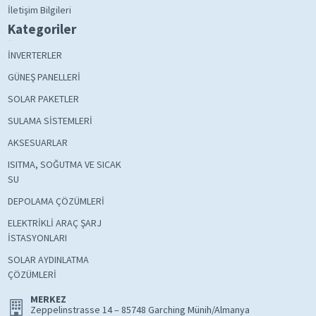
İletişim Bilgileri
Kategoriler
İNVERTERLER
GÜNEŞ PANELLERİ
SOLAR PAKETLER
SULAMA SİSTEMLERİ
AKSESUARLAR
ISITMA, SOĞUTMA VE SICAK
SU
DEPOLAMA ÇÖZÜMLERİ
ELEKTRİKLİ ARAÇ ŞARJ
İSTASYONLARI
SOLAR AYDINLATMA
ÇÖZÜMLERİ
MERKEZ
Zeppelinstrasse 14 – 85748 Garching Münih/Almanya