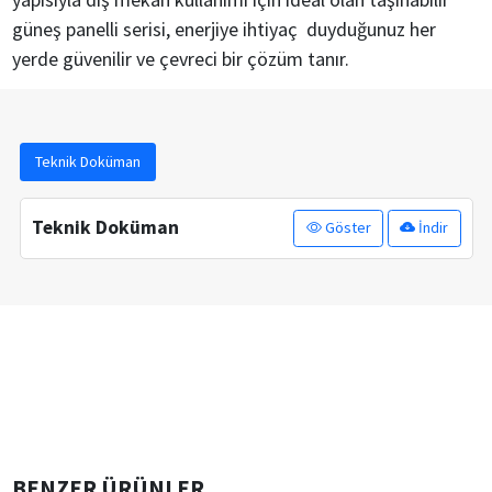
güneş panelli serisi, enerjiye ihtiyaç duyduğunuz her
yerde güvenilir ve çevreci bir çözüm tanır.
Teknik Doküman
Teknik Doküman
Göster
İndir
BENZER ÜRÜNLER