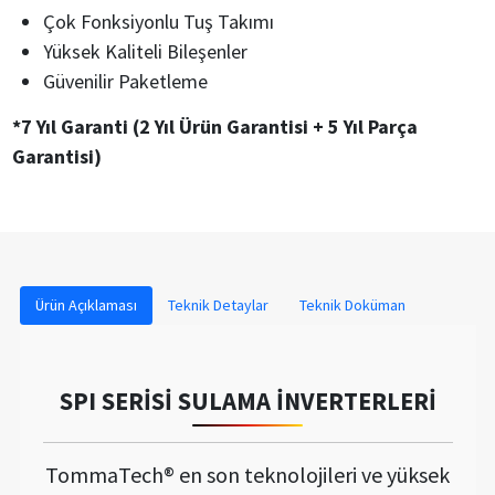
Çok Fonksiyonlu Tuş Takımı
Yüksek Kaliteli Bileşenler
Güvenilir Paketleme
*7 Yıl Garanti (2 Yıl Ürün Garantisi + 5 Yıl Parça
Garantisi)
Ürün Açıklaması
Teknik Detaylar
Teknik Doküman
SPI SERİSİ SULAMA İNVERTERLERİ
TommaTech® en son teknolojileri ve yüksek