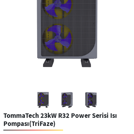
TommaTech 23kW R32 Power Serisi Isı
Pompası(TriFaze)