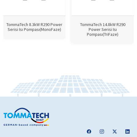
TommaTech 8.3kW R290 Power
TommaTech 14.8kW R290
Serisi Isı Pompası(MonoFaze)
Power Serisi Isı
Pompası(TriFaze)