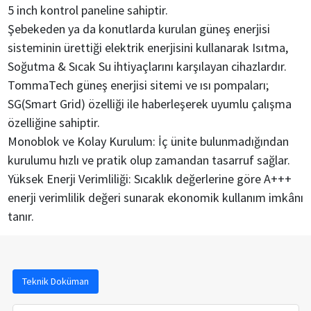
5 inch kontrol paneline sahiptir.
Şebekeden ya da konutlarda kurulan güneş enerjisi
sisteminin ürettiği elektrik enerjisini kullanarak Isıtma,
Soğutma & Sıcak Su ihtiyaçlarını karşılayan cihazlardır.
TommaTech güneş enerjisi sitemi ve ısı pompaları;
SG(Smart Grid) özelliği ile haberleşerek uyumlu çalışma
özelliğine sahiptir.
Monoblok ve Kolay Kurulum: İç ünite bulunmadığından
kurulumu hızlı ve pratik olup zamandan tasarruf sağlar.
Yüksek Enerji Verimliliği: Sıcaklık değerlerine göre A+++
enerji verimlilik değeri sunarak ekonomik kullanım imkânı
tanır.
Teknik Doküman