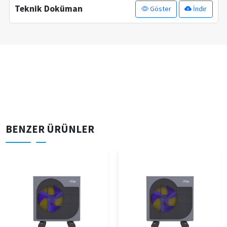
Teknik Doküman
Göster
İndir
BENZER ÜRÜNLER