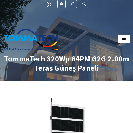
TommaTech 320Wp 64PM G2G 2.00m
Teras Güneş Paneli