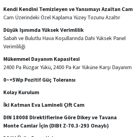
Kendi Kendini Temizleyen ve Yansımayı Azaltan Cam
Cam Üzerindeki Özel Kaplama Yüzey Tozunu Azaltır
Düşük Işınımda Yüksek Verimlilik
Sabah ve Bulutlu Hava Koşullarında Dahi Yüksek Panel
Verimliliği
Mükemmel Dayanım Kapasitesi
2400 Pa Rüzgar Yükü, 2400 Pa Kar Yüküne Karşı Dayanım
0~+5Wp Pozitif Güç Toleransı
Kolay Kurulum
İki Katman Eva Lamineli Çift Cam
DIN 18008 Direktiflerine Göre Dikey ve Tavana
Monte Camlar İçin (DIBt Z-70.3-293 Onaylı)