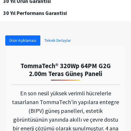
30 Yıl Ürün Garantisi
30 Yıl Performans Garantisi
Ürün Açıklaması
Teknik Detaylar
TommaTech® 320Wp 64PM G2G
2.00m Teras Güneş Paneli
En son nesil yüksek verimli hücrelerle
tasarlanan TommaTech’in yapılara entegre
(BIPV) güneş panelleri, estetik
görüntüsünün yanında akıllı ve çevre dostu
bir enerji çözümü olarak sunulmuştur. 4 ana