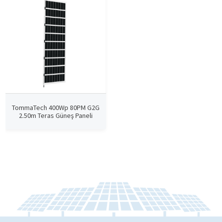
TommaTech 400Wp 80PM G2G
2.50m Teras Güneş Paneli