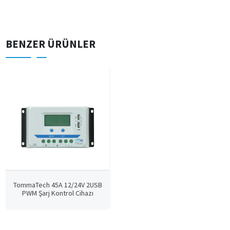
BENZER ÜRÜNLER
TommaTech 45A 12/24V 2USB
PWM Şarj Kontrol Cihazı