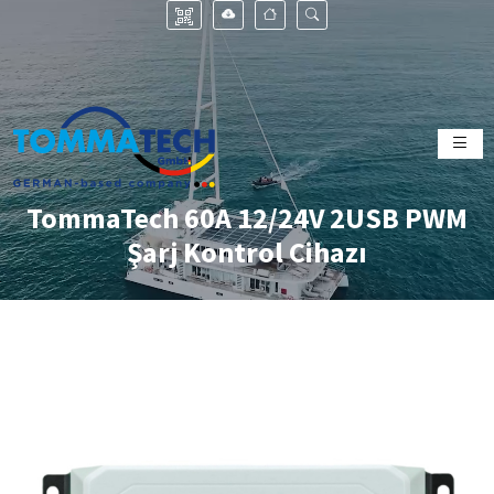
TommaTech 60A 12/24V 2USB PWM
Şarj Kontrol Cihazı