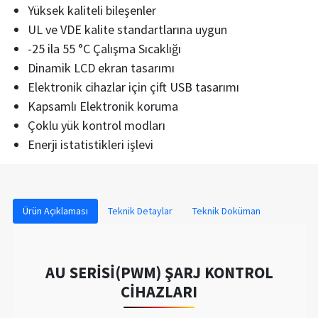
Yüksek kaliteli bileşenler
UL ve VDE kalite standartlarına uygun
-25 ila 55 °C Çalışma Sıcaklığı
Dinamik LCD ekran tasarımı
Elektronik cihazlar için çift USB tasarımı
Kapsamlı Elektronik koruma
Çoklu yük kontrol modları
Enerji istatistikleri işlevi
Ürün Açıklaması
Teknik Detaylar
Teknik Doküman
AU SERİSİ(PWM) ŞARJ KONTROL
CİHAZLARI