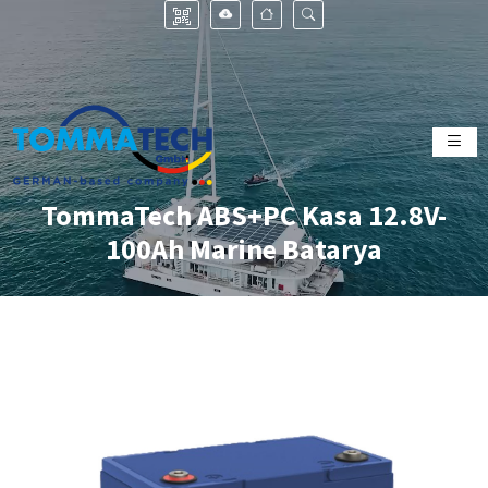
TommaTech ABS+PC Kasa 12.8V-
100Ah Marine Batarya