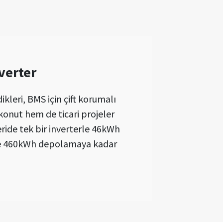
verter
kleri, BMS için çift korumalı
 konut hem de ticari projeler
ride tek bir inverterle 46kWh
ve 460kWh depolamaya kadar