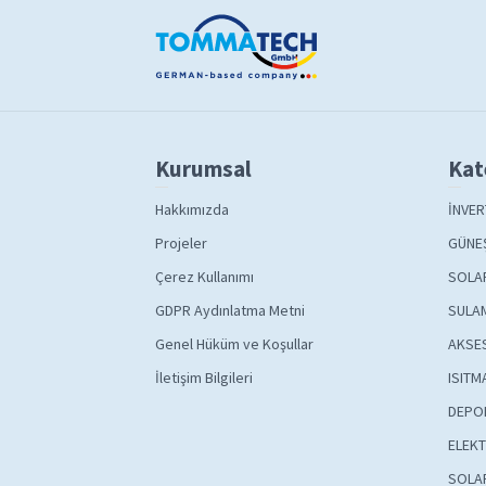
Kurumsal
Kat
Hakkımızda
İNVER
Projeler
GÜNEŞ
Çerez Kullanımı
SOLA
GDPR Aydınlatma Metni
SULAM
Genel Hüküm ve Koşullar
AKSE
İletişim Bilgileri
ISITM
DEPO
ELEKT
SOLA