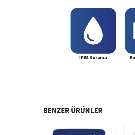
IP65 Koruma
En
BENZER ÜRÜNLER