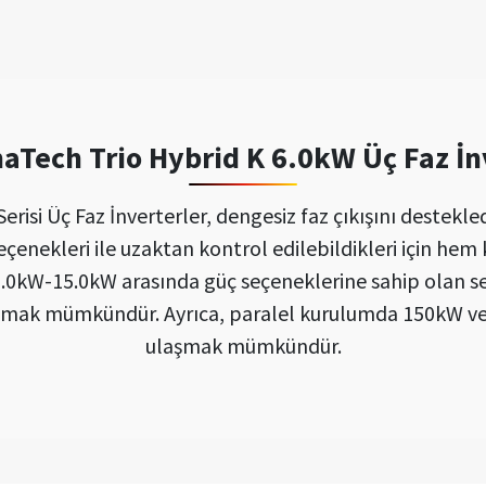
Tech Trio Hybrid K 6.0kW Üç Faz İn
si Üç Faz İnverterler, dengesiz faz çıkışını destekledi
seçenekleri ile uzaktan kontrol edilebildikleri için hem
 5.0kW-15.0kW arasında güç seçeneklerine sahip olan se
şmak mümkündür. Ayrıca, paralel kurulumda 150kW 
ulaşmak mümkündür.