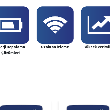
erji Depolama
Uzaktan İzleme
Yüksek Verimli
Çözümleri