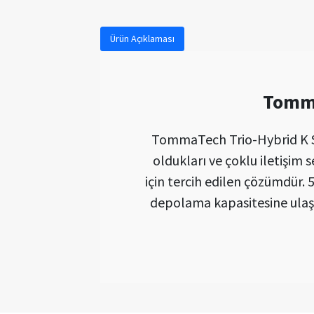
Ürün Açıklaması
Tomma
TommaTech Trio-Hybrid K Seri
oldukları ve çoklu iletişim 
için tercih edilen çözümdür.
depolama kapasitesine ula