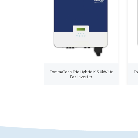
TommaTech Trio Hybrid K 5.0kW Üç
To
Faz İnverter