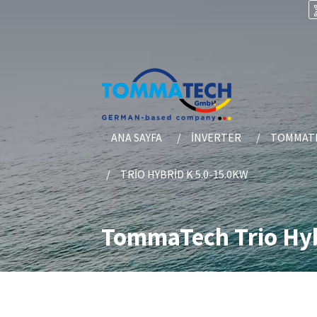
ANA SAYFA
İNVERTER
TOMMATE
TRIO HYBRID K 5.0-15.0KW
TommaTech Trio Hyb