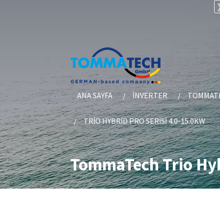
ANA SAYFA
İNVERTER
TOMMATE
TRIO HYBRID PRO SERISI 4.0-15.0KW
TommaTech Trio Hybr