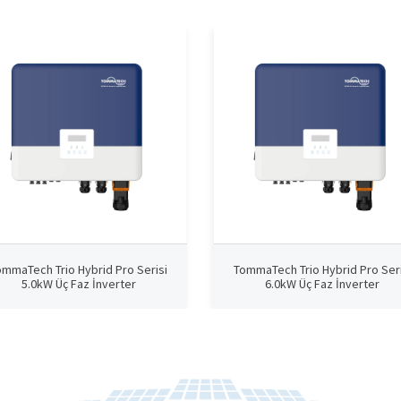
ommaTech Trio Hybrid Pro Serisi
TommaTech Trio Hybrid Pro Seri
5.0kW Üç Faz İnverter
6.0kW Üç Faz İnverter