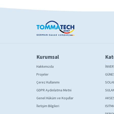
Kurumsal
Kat
Hakkımızda
İNVER
Projeler
GÜNEŞ
Çerez Kullanımı
SOLA
GDPR Aydınlatma Metni
SULAM
Genel Hüküm ve Koşullar
AKSE
İletişim Bilgileri
ISITM
DEPO