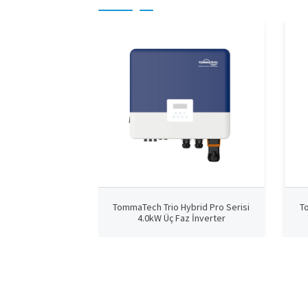
TommaTech Trio Hybrid Pro Serisi
T
4.0kW Üç Faz İnverter