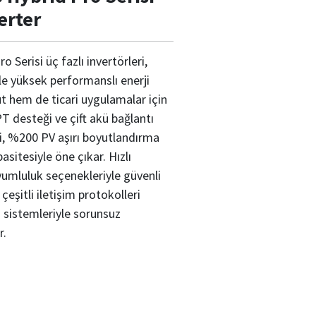
erter
Serisi üç fazlı invertörleri,
yle yüksek performanslı enerji
 hem de ticari uygulamalar için
T desteği ve çift akü bağlantı
ri, %200 PV aşırı boyutlandırma
sitesiyle öne çıkar. Hızlı
umluluk seçenekleriyle güvenli
eşitli iletişim protokolleri
i sistemleriyle sorunsuz
r.