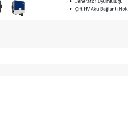
Jeneratör Uyumluluğu
Çift HV Akü Bağlantı Nok