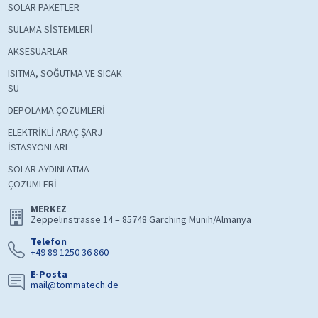
SOLAR PAKETLER
SULAMA SİSTEMLERİ
AKSESUARLAR
ISITMA, SOĞUTMA VE SICAK
SU
DEPOLAMA ÇÖZÜMLERİ
ELEKTRİKLİ ARAÇ ŞARJ
İSTASYONLARI
SOLAR AYDINLATMA
ÇÖZÜMLERİ
MERKEZ
Zeppelinstrasse 14 – 85748 Garching Münih/Almanya
Telefon
+49 89 1250 36 860
E-Posta
mail@tommatech.de