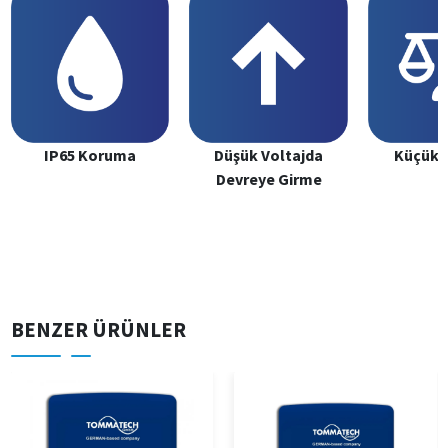
IP65 Koruma
Düşük Voltajda
Küçük v
Devreye Girme
BENZER ÜRÜNLER