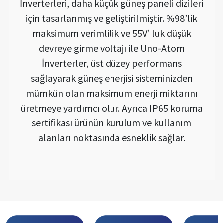
İnverterleri, daha küçük güneş paneli dizileri
için tasarlanmış ve geliştirilmiştir. %98’lik
maksimum verimlilik ve 55V’ luk düşük
devreye girme voltajı ile Uno-Atom
İnverterler, üst düzey performans
sağlayarak güneş enerjisi sisteminizden
mümkün olan maksimum enerji miktarını
üretmeye yardımcı olur. Ayrıca IP65 koruma
sertifikası ürünün kurulum ve kullanım
alanları noktasında esneklik sağlar.