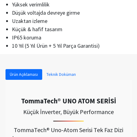
Yüksek verimlilik
Düşük voltajda devreye girme
Uzaktan izleme
Küçük & hafif tasarım
IP65 koruma
10 Yıl (5 Yıl Ürün + 5 Yıl Parça Garantisi)
Ürün Açıklaması
Teknik Doküman
TommaTech® UNO ATOM SERİSİ
Küçük İnverter, Büyük Performance
TommaTech® Uno-Atom Serisi Tek Faz Dizi