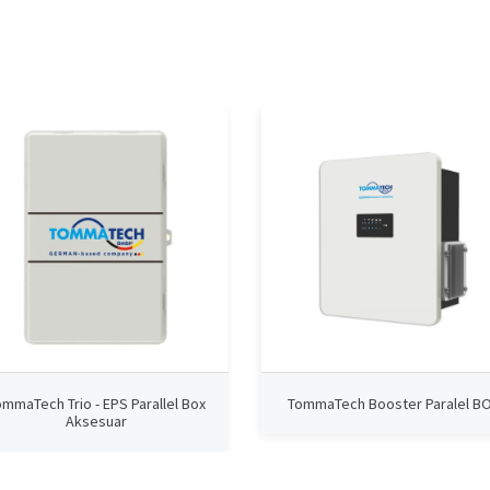
mmaTech Trio - EPS Parallel Box
TommaTech Booster Paralel B
Aksesuar