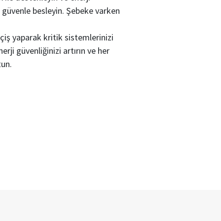
zi güvenle besleyin. Şebeke varken
çiş yaparak kritik sistemlerinizi
rji güvenliğinizi artırın ve her
tun.