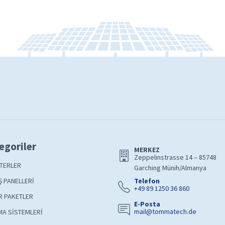
egoriler
MERKEZ
Zeppelinstrasse 14 – 85748
TERLER
Garching Münih/Almanya
 PANELLERİ
Telefon
+49 89 1250 36 860
R PAKETLER
E-Posta
mail@tommatech.de
A SİSTEMLERİ