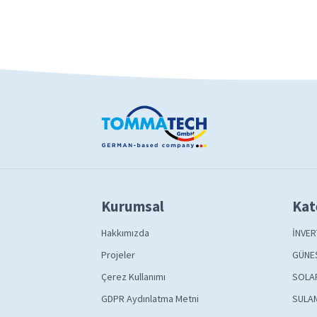
Kurumsal
Kat
Hakkımızda
İNVER
Projeler
GÜNEŞ
Çerez Kullanımı
SOLA
GDPR Aydınlatma Metni
SULAM