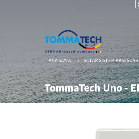
ANA SAYFA
SOLAR SISTEM AKSESUAR
TommaTech Uno - E