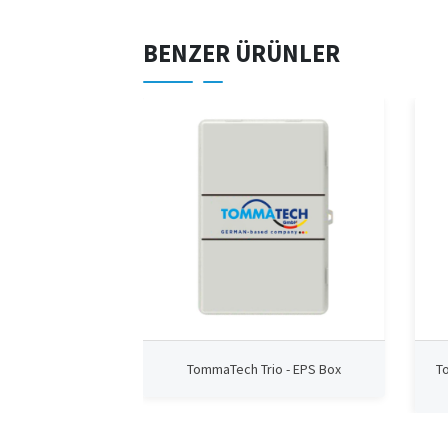
BENZER ÜRÜNLER
TommaTech Trio - EPS Box
To