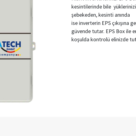
kesintilerinde bile yüklerini
şebekeden, kesinti anında
ise inverterin EPS çıkışına ge
güvende tutar. EPS Box ile ene
koşulda kontrolü elinizde tu