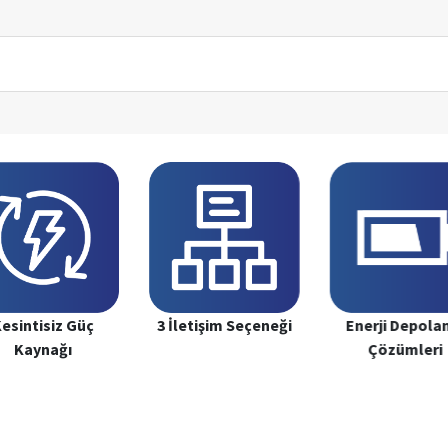
3 İletişim Seçeneği
Enerji Depol
esintisiz Güç
Çözümleri
Kaynağı