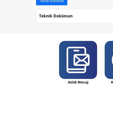
Teknik Doküman
Teknik Doküman
Anlık Mesaj
K