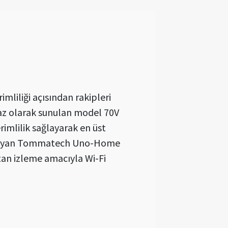
mliliği açısından rakipleri
faz olarak sunulan model 70V
rimlilik sağlayarak en üst
duymayan Tommatech Uno-Home
ktan izleme amacıyla Wi-Fi