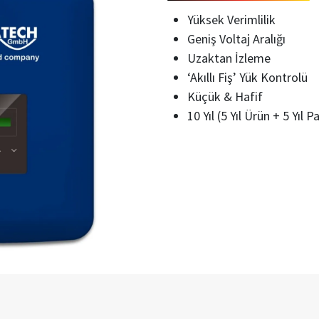
Yüksek Verimlilik
Geniş Voltaj Aralığı
Uzaktan İzleme
‘Akıllı Fiş’ Yük Kontrolü
Küçük & Hafif
10 Yıl (5 Yıl Ürün + 5 Yıl 