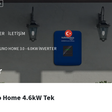
n
ER
İLETİŞİM
UNO HOME 3.0 - 6.0KW İNVERTER
r
 Home 4.6kW Tek