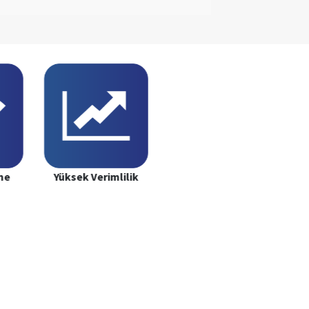
me
Yüksek Verimlilik