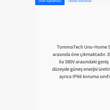
Ürün Açıklaması
Teknik Doküman
TommaTech Uno-Home Serisi 
arasında öne çıkmaktadır. 3
ila 580V arasındaki geniş
düzeyde güneş enerjisi üre
ayrıca IP66 koruma sınıfı