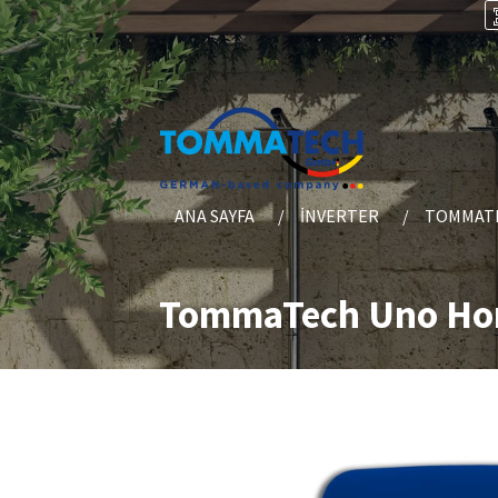
ANA SAYFA
İNVERTER
TOMMATE
TommaTech Uno Home