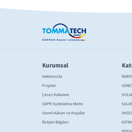
Kurumsal
Kat
Hakkımızda
İNVER
Projeler
GÜNEŞ
Çerez Kullanımı
SOLA
GDPR Aydınlatma Metni
SULAM
Genel Hüküm ve Koşullar
AKSE
İletişim Bilgileri
ISITM
DEPO