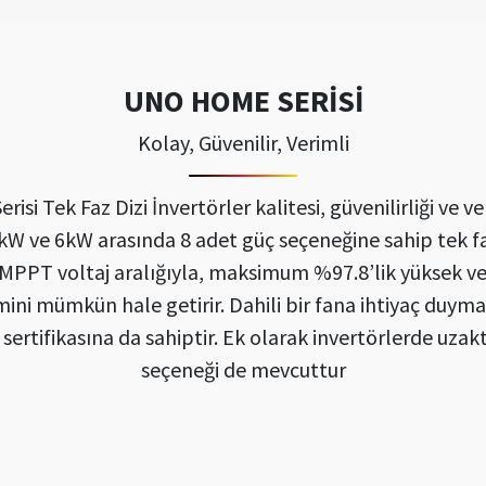
UNO HOME SERİSİ
Kolay, Güvenilir, Verimli
Tek Faz Dizi İnvertörler kalitesi, güvenilirliği ve veri
kW ve 6kW arasında 8 adet güç seçeneğine sahip tek 
 MPPT voltaj aralığıyla, maksimum %97.8’lik yüksek ve
timini mümkün hale getirir. Dahili bir fana ihtiyaç 
 sertifikasına da sahiptir. Ek olarak invertörlerde uza
seçeneği de mevcuttur