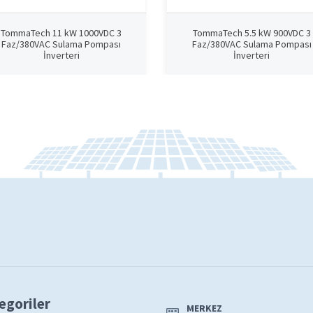
TommaTech 11 kW 1000VDC 3
TommaTech 5.5 kW 900VDC 3
Faz/380VAC Sulama Pompası
Faz/380VAC Sulama Pompası
İnverteri
İnverteri
egoriler
MERKEZ