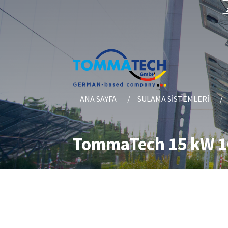
ANA SAYFA
SULAMA SISTEMLERI
TommaTech 15 kW 10