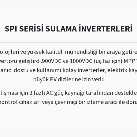
SPI SERİSİ SULAMA İNVERTERLERİ
ileri ve yüksek kaliteli mühendisliği bir araya getirer
ertörü geliştirdi.900VDC ve 1000VDC (üç faz için) MPPT 
lanıcı dostu ve kullanımı kolay inverterler, elektrik ka
büyük PV dizilerine izin verir.
lışması için 3 fazlı AC güç kaynağı tarafından destekle
kontrol cihazları veya çevrimiçi bir izleme aracı ile dona