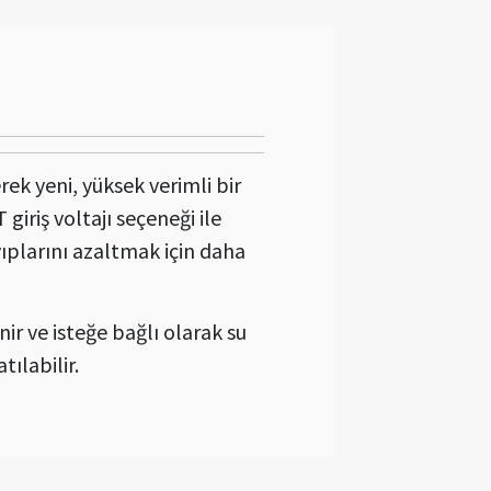
ek yeni, yüksek verimli bir
giriş voltajı seçeneği ile
yıplarını azaltmak için daha
nir ve isteğe bağlı olarak su
tılabilir.