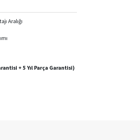
jı Aralığı
ımı
arantisi + 5 Yıl Parça Garantisi)