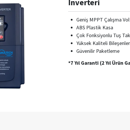
İnverteri
Geniş MPPT Çalışma Volta
ABS Plastik Kasa
Çok Fonksiyonlu Tuş Tak
Yüksek Kaliteli Bileşenler
Güvenilir Paketleme
*7 Yıl Garanti (2 Yıl Ürün G