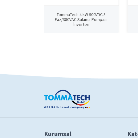
TommaTech 4 kW 900VDC 3
Faz/380VAC Sulama Pompası
İnverteri
Kurumsal
Kat