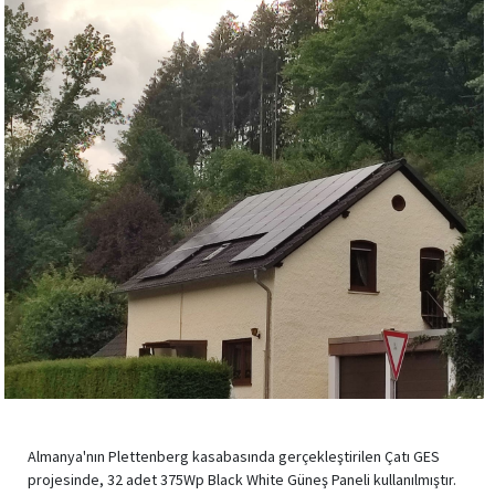
Almanya'nın Plettenberg kasabasında gerçekleştirilen Çatı GES
projesinde, 32 adet 375Wp Black White Güneş Paneli kullanılmıştır.