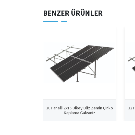
BENZER ÜRÜNLER
30 Panelli 2x15 Dikey Düz Zemin Çinko
32 
Kaplama Galvaniz