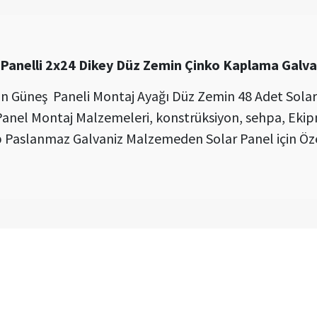
 Panelli 2x24 Dikey Düz Zemin Çinko Kaplama Galva
n Güneş Paneli Montaj Ayağı Düz Zemin 48 Adet Solar 
Panel Montaj Malzemeleri, konstrüksiyon, sehpa, Ekip
aslanmaz Galvaniz Malzemeden Solar Panel için Özel