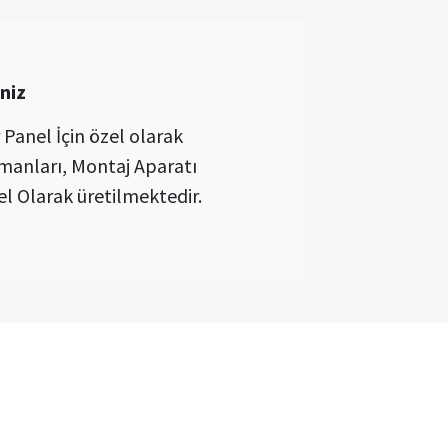
niz
Panel İçin özel olarak
manları, Montaj Aparatı
 Olarak üretilmektedir.