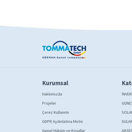
Kurumsal
Kat
Hakkımızda
İNVER
Projeler
GÜNEŞ
Çerez Kullanımı
SOLA
GDPR Aydınlatma Metni
SULAM
Genel Hüküm ve Koşullar
AKSE