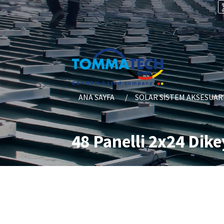
ANA SAYFA
SOLAR SISTEM AKSESUAR
48 Panelli 2x24 Dik