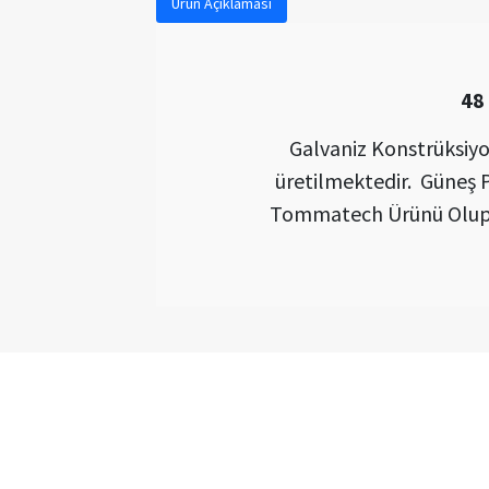
Ürün Açıklaması
48
Galvaniz Konstrüksiyo
üretilmektedir. Güneş 
Tommatech Ürünü Olup P