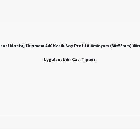
anel Montaj Ekipmanı A40 Kesik Boy Profil Alüminyum (80x55mm) 40
Uygulanabilir Çatı Tipleri: