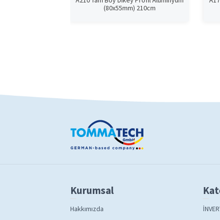
A210 Tam Boy Dikey Profil Alüminyum
A17
(80x55mm) 210cm
Kurumsal
Kat
Hakkımızda
İNVER