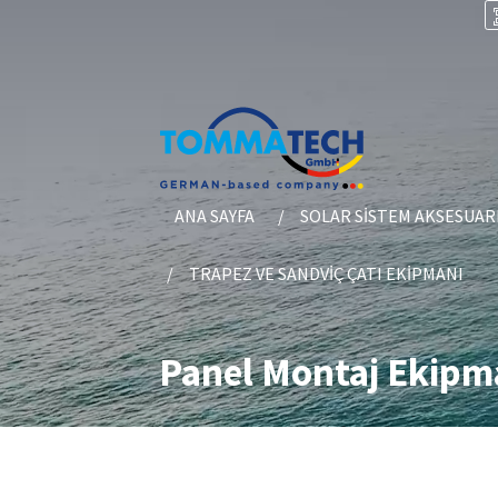
ANA SAYFA
SOLAR SISTEM AKSESUAR
TRAPEZ VE SANDVIÇ ÇATI EKIPMANI
Panel Montaj Ekipm