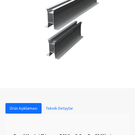
Ürün Açıklaması
Teknik Detaylar