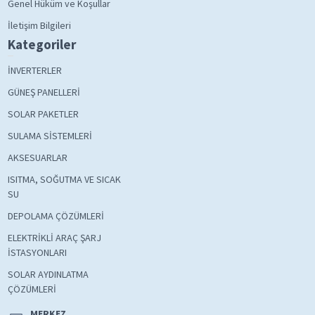
Genel Hüküm ve Koşullar
İletişim Bilgileri
Kategoriler
İNVERTERLER
GÜNEŞ PANELLERİ
SOLAR PAKETLER
SULAMA SİSTEMLERİ
AKSESUARLAR
ISITMA, SOĞUTMA VE SICAK
SU
DEPOLAMA ÇÖZÜMLERİ
ELEKTRİKLİ ARAÇ ŞARJ
İSTASYONLARI
SOLAR AYDINLATMA
ÇÖZÜMLERİ
MERKEZ