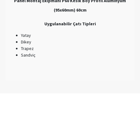
Panel Montaj Ekipmanı P60 Kesik Boy Profil Alüminyum
(95x60mm) 60cm
Uygulanabilir Çatı Tipleri
Yatay
Dikey
Trapez
Sandviç