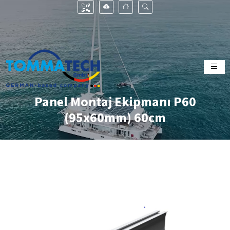
Panel Montaj Ekipmanı P60
(95x60mm) 60cm