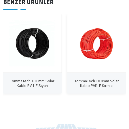
BENZER ÜRÜNLER
TommaTech 10.0mm Solar
TommaTech 10.0mm Solar
Kablo PVI1-F Siyah
Kablo PVI1-F Kırmızı