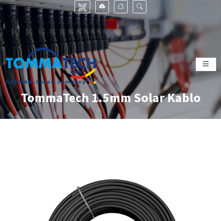
TommaTech 1.5mm Solar Kablo