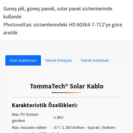
Güneş pili, güneş paneli, solar panel sistemlerinde
kullanılır.
Photovoltaic sistemlerindeki HD 60364-7-712'ye göre
üretilir.
Ürün Açıklaması
Teknik Detaylar
Teknik Doküman
TommaTech® Solar Kablo
Karakteristik Özellikleri:
Max. PV Sistem
: 1.8kV
gerilimi
Max. müsade edilen
: 0.7 / 1.2kV iletken - toprak / iletken -