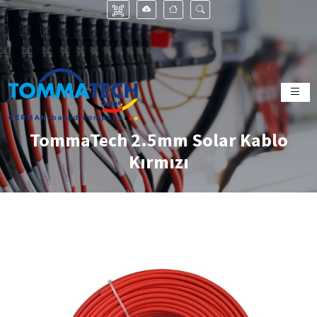
TommaTech 2.5mm Solar Kablo
Kırmızı