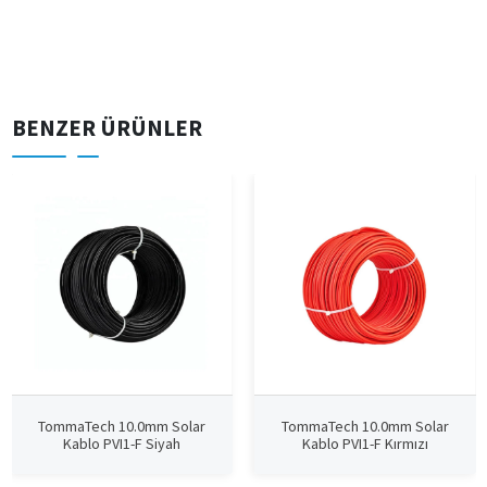
BENZER ÜRÜNLER
TommaTech 10.0mm Solar
TommaTech 10.0mm Solar
Kablo PVI1-F Siyah
Kablo PVI1-F Kırmızı