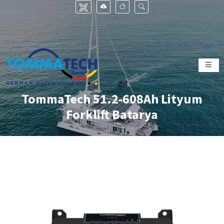
TommaTech 51.2-608Ah Lityum
Forklift Batarya