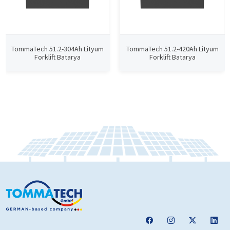
TommaTech 51.2-304Ah Lityum
TommaTech 51.2-420Ah Lityum
Forklift Batarya
Forklift Batarya