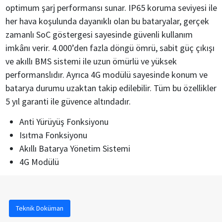
optimum şarj performansı sunar. IP65 koruma seviyesi ile
her hava koşulunda dayanıklı olan bu bataryalar, gerçek
zamanlı SoC göstergesi sayesinde güvenli kullanım
imkânı verir. 4.000’den fazla döngü ömrü, sabit güç çıkışı
ve akıllı BMS sistemi ile uzun ömürlü ve yüksek
performanslıdır. Ayrıca 4G modülü sayesinde konum ve
batarya durumu uzaktan takip edilebilir. Tüm bu özellikler
5 yıl garanti ile güvence altındadır.
Anti Yürüyüş Fonksiyonu
Isıtma Fonksiyonu
Akıllı Batarya Yönetim Sistemi
4G Modülü
Teknik Doküman