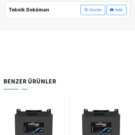
Teknik Doküman
Göster
İndir
BENZER ÜRÜNLER