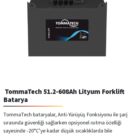
TommaTech 51.2-608Ah Lityum Forklift
Batarya
TommaTech bataryalar, Anti-Yürüyüş Fonksiyonu ile şarj
sırasında güvenliği sağlarken opsiyonel ısıtma özelliği
sayesinde -20°C’ye kadar düşük sıcaklıklarda bile