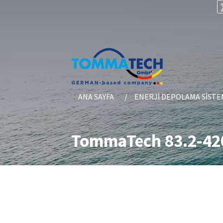
ANA SAYFA
ENERJI DEPOLAMA SISTE
TommaTech 83.2-420