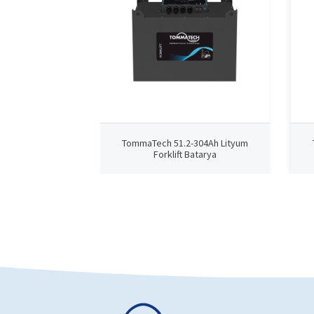
TommaTech 51.2-304Ah Lityum
Forklift Batarya