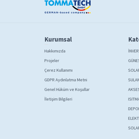
Kurumsal
Kat
Hakkımızda
İNVER
Projeler
GÜNEŞ
Çerez Kullanımı
SOLA
GDPR Aydınlatma Metni
SULAM
Genel Hüküm ve Koşullar
AKSE
İletişim Bilgileri
ISITM
DEPO
ELEKT
SOLA