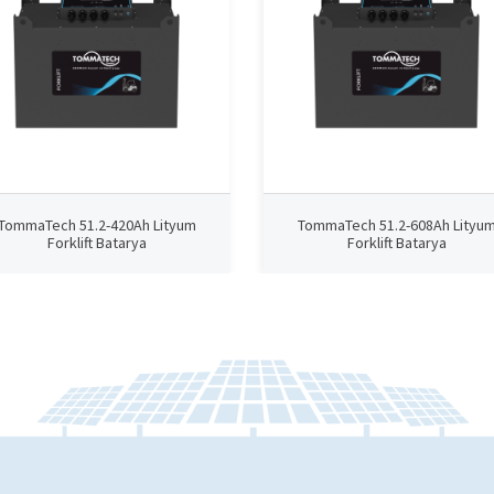
TommaTech 51.2-420Ah Lityum
TommaTech 51.2-608Ah Lityu
Forklift Batarya
Forklift Batarya