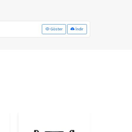
Göster
İndir