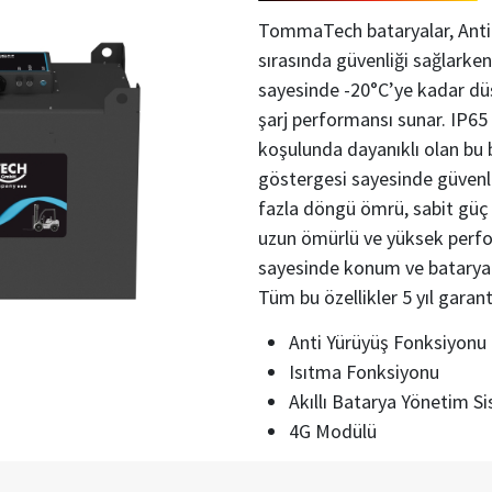
TommaTech bataryalar, Anti-
sırasında güvenliği sağlarken
sayesinde -20°C’ye kadar dü
şarj performansı sunar. IP65
koşulunda dayanıklı olan bu 
göstergesi sayesinde güvenli
fazla döngü ömrü, sabit güç ç
uzun ömürlü ve yüksek perfo
sayesinde konum ve batarya 
Tüm bu özellikler 5 yıl garant
Anti Yürüyüş Fonksiyonu
Isıtma Fonksiyonu
Akıllı Batarya Yönetim S
4G Modülü