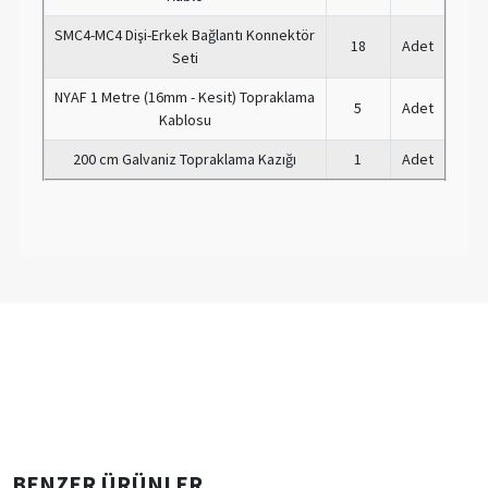
SMC4-MC4 Dişi-Erkek Bağlantı Konnektör
18
Adet
Seti
NYAF 1 Metre (16mm - Kesit) Topraklama
5
Adet
Kablosu
200 cm Galvaniz Topraklama Kazığı
1
Adet
BENZER ÜRÜNLER