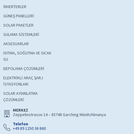
İNVERTERLER
GÜNEŞ PANELLERİ
SOLAR PAKETLER
SULAMA SİSTEMLERİ
AKSESUARLAR
ISITMA, SOĞUTMA VE SICAK
SU
DEPOLAMA ÇÖZÜMLERİ
ELEKTRİKLİ ARAÇ ŞARJ
İSTASYONLARI
SOLAR AYDINLATMA
ÇÖZÜMLERİ
MERKEZ
Zeppelinstrasse 14 – 85748 Garching Münih/Almanya
Telefon
+49 89 1250 36 860