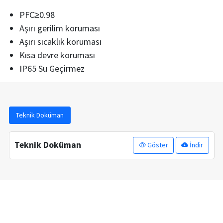
PFC≥0.98
Aşırı gerilim koruması
Aşırı sıcaklık koruması
Kısa devre koruması
IP65 Su Geçirmez
Teknik Doküman
Teknik Doküman
Göster
İndir