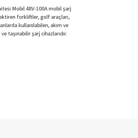
tesi Mobil 48V-100A mobil şarj
ktiren forkliftler, golf araçları,
alanlarda kullanılabilen, akım ve
ve taşınabilir şarj cihazlarıdır.