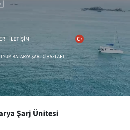
n
ER
İLETİŞİM
ITYUM BATARYA ŞARJ CIHAZLARI
rya Şarj Ünitesi