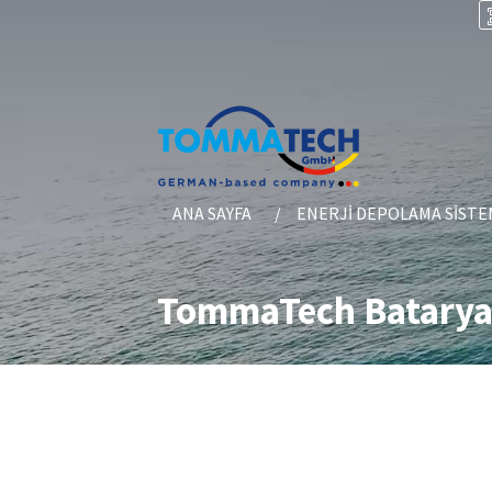
ANA SAYFA
ENERJI DEPOLAMA SISTE
TommaTech Batarya 