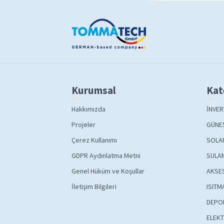
Kurumsal
Kat
Hakkımızda
İNVER
Projeler
GÜNEŞ
Çerez Kullanımı
SOLA
GDPR Aydınlatma Metni
SULAM
Genel Hüküm ve Koşullar
AKSE
İletişim Bilgileri
ISITM
DEPO
ELEKT