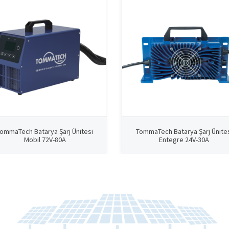
ommaTech Batarya Şarj Ünitesi
TommaTech Batarya Şarj Ünite
Mobil 72V-80A
Entegre 24V-30A