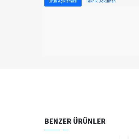
Ürün Açıklaması
Teknik Doküman
BENZER ÜRÜNLER