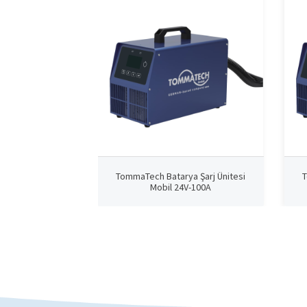
TommaTech Batarya Şarj Ünitesi
T
Mobil 24V-100A