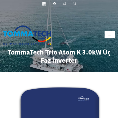
TommaTech Trio Atom K 3.0kW Üç
Faz İnverter