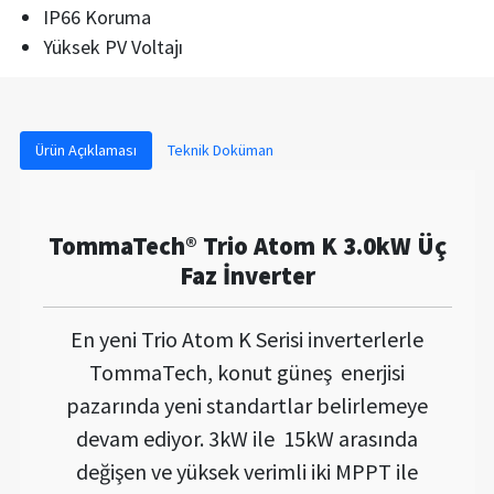
IP66 Koruma
Yüksek PV Voltajı
Ürün Açıklaması
Teknik Doküman
TommaTech
®
Trio Atom K 3.0kW Üç
Faz İnverter
En yeni Trio Atom K Serisi inverterlerle
TommaTech, konut güneş enerjisi
pazarında yeni standartlar belirlemeye
devam ediyor. 3kW ile 15kW arasında
değişen ve yüksek verimli iki MPPT ile