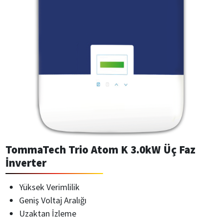
TommaTech Trio Atom K 3.0kW Üç Faz
İnverter
Yüksek Verimlilik
Geniş Voltaj Aralığı
Uzaktan İzleme