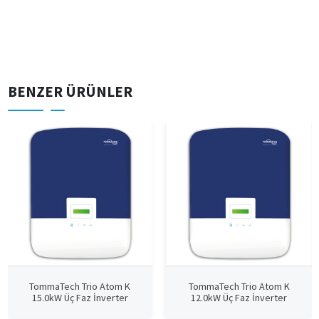
BENZER ÜRÜNLER
TommaTech Trio Atom K
TommaTech Trio Atom K
15.0kW Üç Faz İnverter
12.0kW Üç Faz İnverter