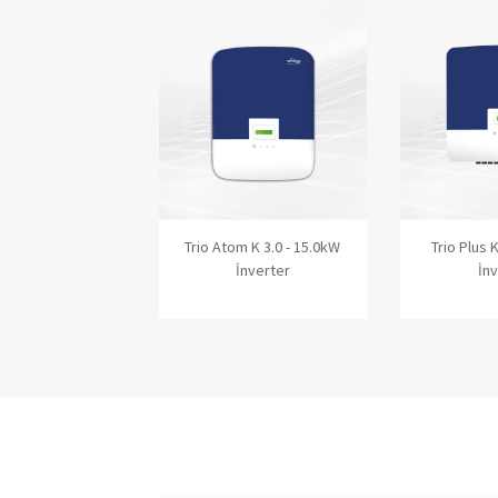
Trio Atom K 3.0 - 15.0kW
Trio Plus 
İnverter
İn