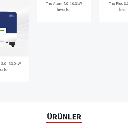
Trio Atom 4.0 -10.0kW
Trio Plus 8.
İnverter
İnver
K 8.0 - 30.0kW
verter
ÜRÜNLER