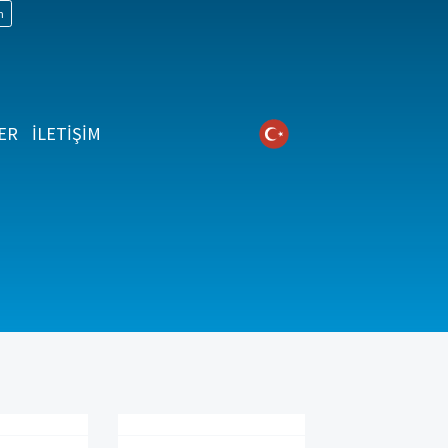
n
ER
İLETİŞİM