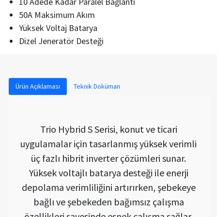
10 Adede Kadar Paralel Bağlantı
50A Maksimum Akım
Yüksek Voltaj Batarya
Dizel Jeneratör Desteği
Ürün Açıklaması
Teknik Doküman
Trio Hybrid S Serisi, konut ve ticari
uygulamalar için tasarlanmış yüksek verimli
üç fazlı hibrit inverter çözümleri sunar.
Yüksek voltajlı batarya desteği ile enerji
depolama verimliliğini artırırken, şebekeye
bağlı ve şebekeden bağımsız çalışma
özellikleri sayesinde esnek çalışma sağlar.