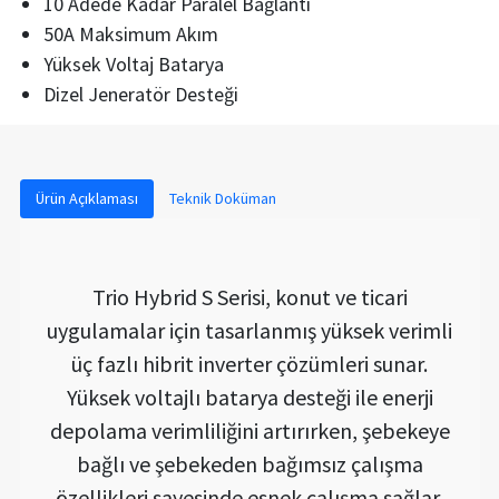
10 Adede Kadar Paralel Bağlantı
50A Maksimum Akım
Yüksek Voltaj Batarya
Dizel Jeneratör Desteği
Ürün Açıklaması
Teknik Doküman
Trio Hybrid S Serisi, konut ve ticari
uygulamalar için tasarlanmış yüksek verimli
üç fazlı hibrit inverter çözümleri sunar.
Yüksek voltajlı batarya desteği ile enerji
depolama verimliliğini artırırken, şebekeye
bağlı ve şebekeden bağımsız çalışma
özellikleri sayesinde esnek çalışma sağlar.