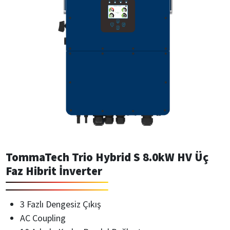
TommaTech Trio Hybrid S 8.0kW HV Üç
Faz Hibrit İnverter
3 Fazlı Dengesiz Çıkış
AC Coupling