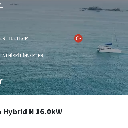
n
ER
İLETİŞİM
AJ HIBRIT İNVERTER
r
 Hybrid N 16.0kW