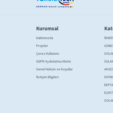
Kurumsal
Kat
Hakkımızda
İNVER
Projeler
GÜNEŞ
Çerez Kullanımı
SOLA
GDPR Aydınlatma Metni
SULAM
Genel Hüküm ve Koşullar
AKSE
İletişim Bilgileri
ISITM
DEPO
ELEKT
SOLA