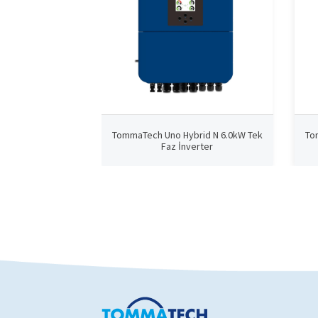
TommaTech Uno Hybrid N 6.0kW Tek
To
Faz İnverter