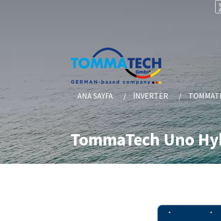
ANA SAYFA
İNVERTER
TOMMATE
TommaTech Uno Hybr