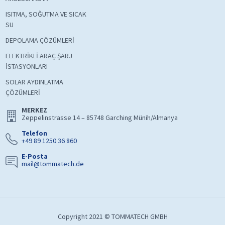
ISITMA, SOĞUTMA VE SICAK
SU
DEPOLAMA ÇÖZÜMLERİ
ELEKTRİKLİ ARAÇ ŞARJ
İSTASYONLARI
SOLAR AYDINLATMA
ÇÖZÜMLERİ
MERKEZ
Zeppelinstrasse 14 – 85748 Garching Münih/Almanya
Telefon
+49 89 1250 36 860
E-Posta
mail@tommatech.de
Copyright 2021 © TOMMATECH GMBH