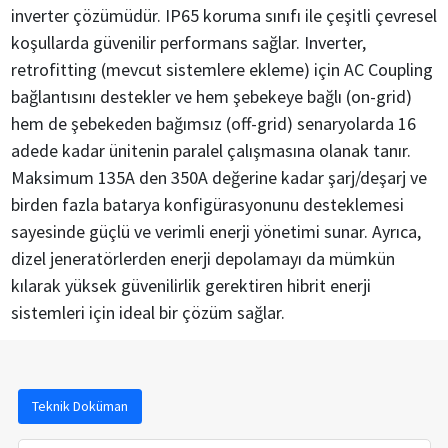
inverter çözümüdür. IP65 koruma sınıfı ile çeşitli çevresel
koşullarda güvenilir performans sağlar. Inverter,
retrofitting (mevcut sistemlere ekleme) için AC Coupling
bağlantısını destekler ve hem şebekeye bağlı (on-grid)
hem de şebekeden bağımsız (off-grid) senaryolarda 16
adede kadar ünitenin paralel çalışmasına olanak tanır.
Maksimum 135A den 350A değerine kadar şarj/deşarj ve
birden fazla batarya konfigürasyonunu desteklemesi
sayesinde güçlü ve verimli enerji yönetimi sunar. Ayrıca,
dizel jeneratörlerden enerji depolamayı da mümkün
kılarak yüksek güvenilirlik gerektiren hibrit enerji
sistemleri için ideal bir çözüm sağlar.
Teknik Doküman