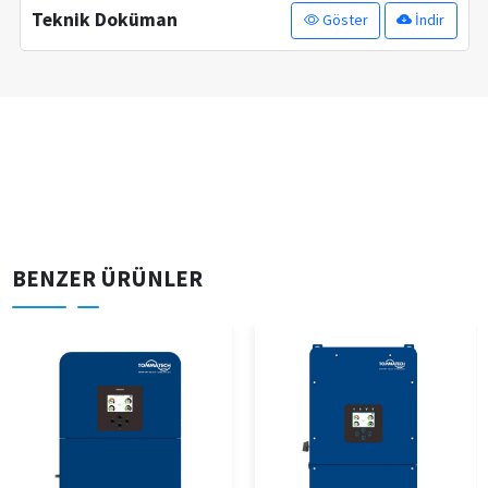
Teknik Doküman
Göster
İndir
BENZER ÜRÜNLER