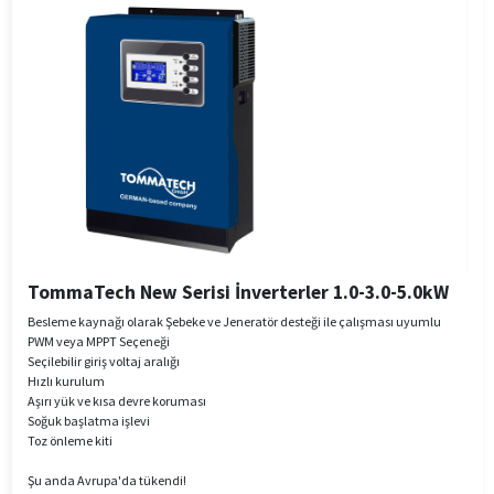
TommaTech New Serisi İnverterler 1.0-3.0-5.0kW
Besleme kaynağı olarak Şebeke ve Jeneratör desteği ile çalışması uyumlu
PWM veya MPPT Seçeneği
Seçilebilir giriş voltaj aralığı
Hızlı kurulum
Aşırı yük ve kısa devre koruması
Soğuk başlatma işlevi
Toz önleme kiti
Şu anda Avrupa'da tükendi!