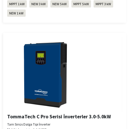
MPPT 1 kW
NEW 3 kW
NEW 5 kW
MPPT 5 kW
MPPT 3 kW
NEW 1 kW
TommaTech C Pro Serisi İnverterler 3.0-5.0kW
Tam Sinüs Dalga Tipi İnverter