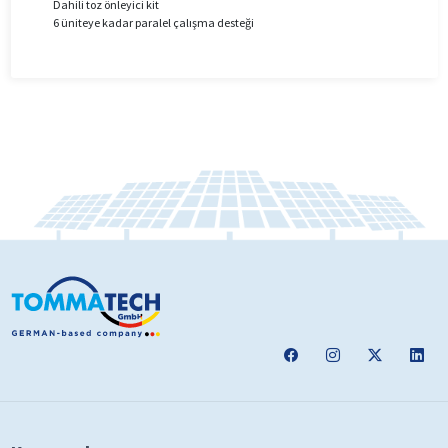
Dahili toz önleyici kit
6 üniteye kadar paralel çalışma desteği