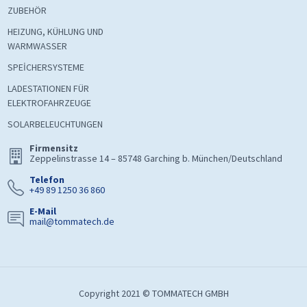
ZUBEHÖR
HEIZUNG, KÜHLUNG UND
WARMWASSER
SPEİCHERSYSTEME
LADESTATIONEN FÜR
ELEKTROFAHRZEUGE
SOLARBELEUCHTUNGEN
Firmensitz
Zeppelinstrasse 14 – 85748 Garching b. München/Deutschland
Telefon
+49 89 1250 36 860
E-Mail
mail@tommatech.de
Copyright 2021 © TOMMATECH GMBH