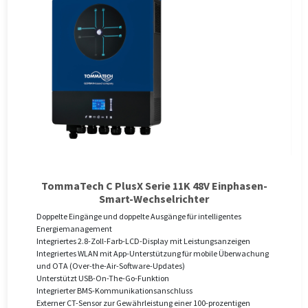
TommaTech C PlusX Serie 11K 48V Einphasen-
Smart-Wechselrichter
Doppelte Eingänge und doppelte Ausgänge für intelligentes
Energiemanagement
Integriertes 2.8-Zoll-Farb-LCD-Display mit Leistungsanzeigen
Integriertes WLAN mit App-Unterstützung für mobile Überwachung
und OTA (Over-the-Air-Software-Updates)
Unterstützt USB-On-The-Go-Funktion
Integrierter BMS-Kommunikationsanschluss
Externer CT-Sensor zur Gewährleistung einer 100-prozentigen