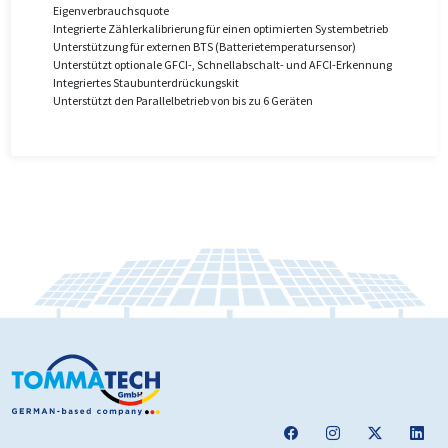
Eigenverbrauchsquote
Integrierte Zählerkalibrierung für einen optimierten Systembetrieb
Unterstützung für externen BTS (Batterietemperatursensor)
Unterstützt optionale GFCI-, Schnellabschalt- und AFCI-Erkennung
Integriertes Staubunterdrückungskit
Unterstützt den Parallelbetrieb von bis zu 6 Geräten