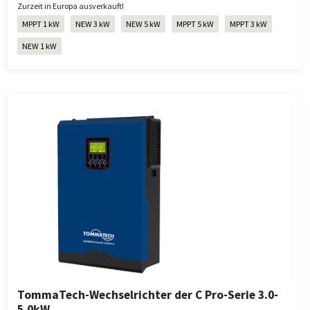
Zurzeit in Europa ausverkauft!
MPPT 1 kW
NEW 3 kW
NEW 5 kW
MPPT 5 kW
MPPT 3 kW
NEW 1 kW
TommaTech-Wechselrichter der C Pro-Serie 3.0-
5.0kW