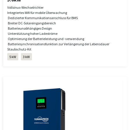
Vollsinus-Wechselrichter
Integriertes Wifi für mobile Überwachung
Dedizierter Kommunikationsanschluss für BMS
Breiter DC-Solareingangsbereich
Batterieunabhängiges Design
Unterstützung hoher Ladeströme
Optimierung der Batterieleistung und -verwendung
Batteriesynchronisationsfunktion zur Verlängerung der Lebensdauer
Staubschutz-Kit
5 kW
3 kW