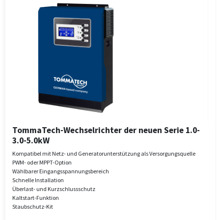
TommaTech-Wechselrichter der neuen Serie 1.0-
3.0-5.0kW
Kompatibel mit Netz- und Generatorunterstützung als Versorgungsquelle
PWM- oder MPPT-Option
Wählbarer Eingangsspannungsbereich
Schnelle Installation
Überlast- und Kurzschlussschutz
Kaltstart-Funktion
Staubschutz-Kit